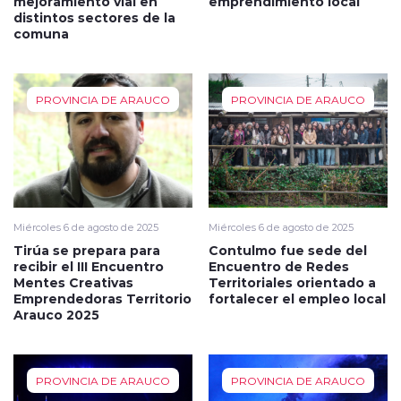
mejoramiento vial en
emprendimiento local
distintos sectores de la
comuna
PROVINCIA DE ARAUCO
PROVINCIA DE ARAUCO
Miércoles 6 de agosto de 2025
Miércoles 6 de agosto de 2025
Tirúa se prepara para
Contulmo fue sede del
recibir el III Encuentro
Encuentro de Redes
Mentes Creativas
Territoriales orientado a
Emprendedoras Territorio
fortalecer el empleo local
Arauco 2025
PROVINCIA DE ARAUCO
PROVINCIA DE ARAUCO