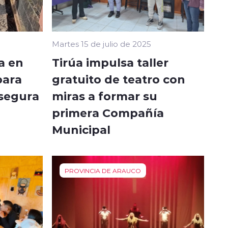
Martes 15 de julio de 2025
a en
Tirúa impulsa taller
para
gratuito de teatro con
segura
miras a formar su
primera Compañía
Municipal
PROVINCIA DE ARAUCO