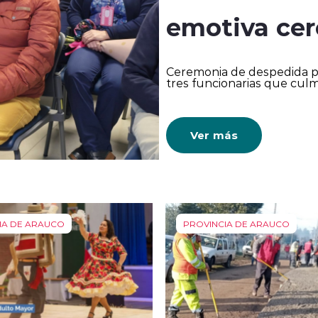
emotiva ce
Ceremonia de despedida pa
tres funcionarias que culm
Ver más
IA DE ARAUCO
PROVINCIA DE ARAUCO