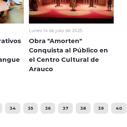
Lunes 14 de julio de 2025
ativos
Obra "Amorten"
Conquista al Público en
Pangue
el Centro Cultural de
Arauco
34
35
36
37
38
39
40