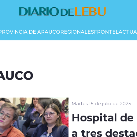
PROVINCIA DE ARAUCO
REGIONALES
FRONTEL
ACTUA
RAUCO
Martes 15 de julio de 2025
Hospital de
a tres dest