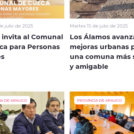
e julio de 2025
Martes 15 de julio de 2025
 invita al Comunal
Los Álamos avanz
ca para Personas
mejoras urbanas 
es
una comuna más 
y amigable
IA DE ARAUCO
PROVINCIA DE ARAUCO