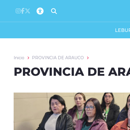
Click acá para ir directamente al contenido
LEBU
Inicio
PROVINCIA DE ARAUCO
PROVINCIA DE A