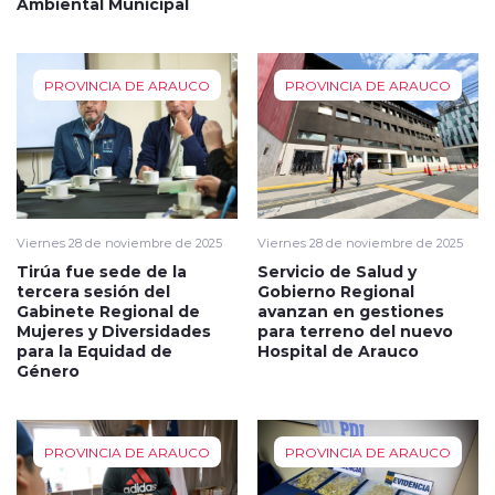
Ambiental Municipal
PROVINCIA DE ARAUCO
PROVINCIA DE ARAUCO
Viernes 28 de noviembre de 2025
Viernes 28 de noviembre de 2025
Tirúa fue sede de la
Servicio de Salud y
tercera sesión del
Gobierno Regional
Gabinete Regional de
avanzan en gestiones
Mujeres y Diversidades
para terreno del nuevo
para la Equidad de
Hospital de Arauco
Género
PROVINCIA DE ARAUCO
PROVINCIA DE ARAUCO