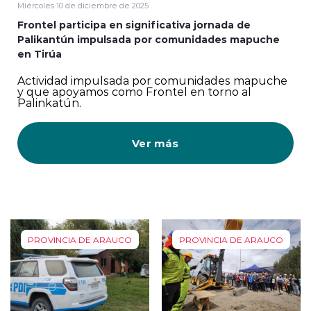
Miércoles 10 de diciembre de 2025
Frontel participa en significativa jornada de
Palikantún impulsada por comunidades mapuche
en Tirúa
Actividad impulsada por comunidades mapuche
y que apoyamos como Frontel en torno al
Palinkatún.
Ver más
PROVINCIA DE ARAUCO
PROVINCIA DE ARAUCO