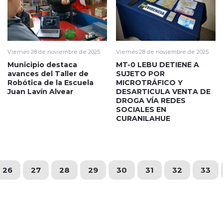
Viernes 28 de noviembre de 2025
Viernes 28 de noviembre de 2025
Municipio destaca
MT-0 LEBU DETIENE A
avances del Taller de
SUJETO POR
Robótica de la Escuela
MICROTRÁFICO Y
Juan Lavín Alvear
DESARTICULA VENTA DE
DROGA VÍA REDES
SOCIALES EN
CURANILAHUE
26
27
28
29
30
31
32
33