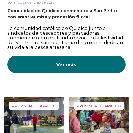
Domingo 29 de junio de 2025
Comunidad de Quidico conmemoró a San Pedro
con emotiva misa y procesión fluvial
La comunidad católica de Quidico junto a
sindicatos de pescadores y pescadoras,
conmemoró con profunda devoción la festividad
de San Pedro santo patrono de quienes dedican
su vida a la pesca artesanal.
Ver más
PROVINCIA DE ARAUCO
PROVINCIA DE ARAUCO