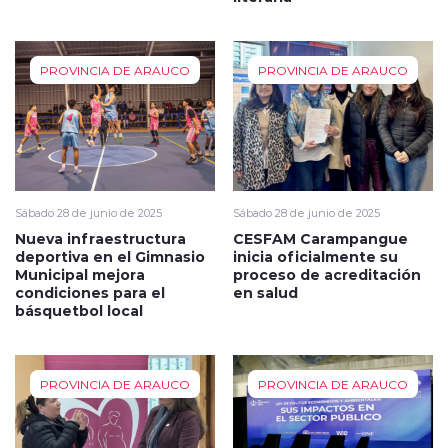
PROVINCIA DE ARAUCO
PROVINCIA DE ARAUCO
Sábado 28 de junio de 2025
Sábado 28 de junio de 2025
Nueva infraestructura
CESFAM Carampangue
deportiva en el Gimnasio
inicia oficialmente su
Municipal mejora
proceso de acreditación
condiciones para el
en salud
básquetbol local
PROVINCIA DE ARAUCO
PROVINCIA DE ARAUCO