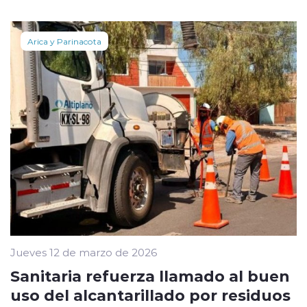
Arica y Parinacota
Jueves 12 de marzo de 2026
Sanitaria refuerza llamado al buen
uso del alcantarillado por residuos