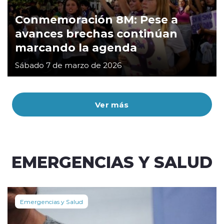
Conmemoración 8M: Pese a
avances brechas continúan
marcando la agenda
Sábado 7 de marzo de 2026
Ver más
EMERGENCIAS Y SALUD
Emergencias y Salud