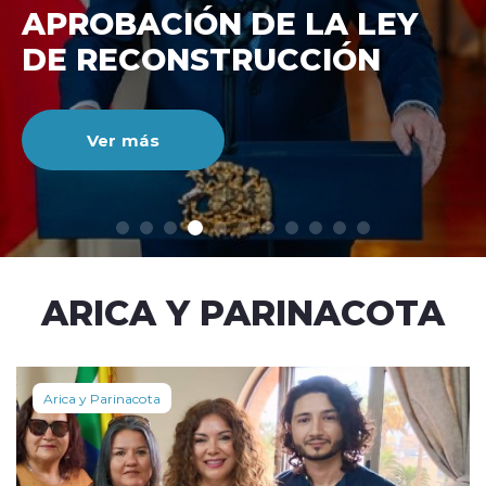
DE RECONSTRUCCIÓ
NACIONAL
Ver más
modo claro
ARICA Y PARINACOTA
Arica y Parinacota