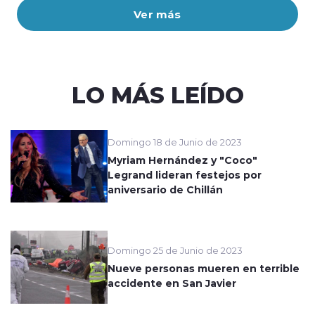
Ver más
LO MÁS LEÍDO
Domingo 18 de Junio de 2023
Myriam Hernández y "Coco"
Legrand lideran festejos por
aniversario de Chillán
Domingo 25 de Junio de 2023
Nueve personas mueren en terrible
accidente en San Javier