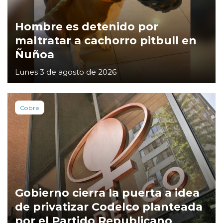
Hombre es detenido por
maltratar a cachorro pitbull en
Ñuñoa
Lunes 3 de agosto de 2026
Cobre
Gobierno cierra la puerta a idea
de privatizar Codelco planteada
por el Partido Republicano