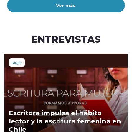
Ver más
ENTREVISTAS
Mujer
Escritora impulsa el hábito
lector y la escritura femenina en
Chile