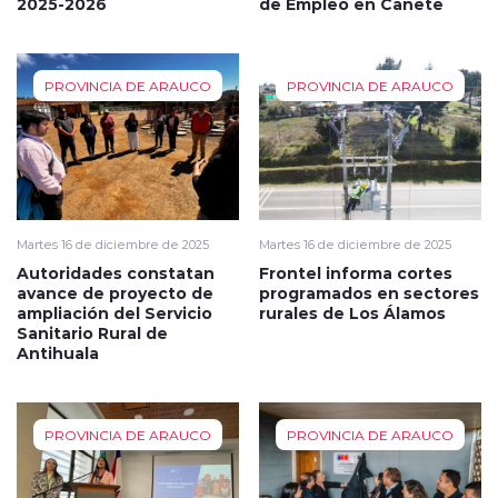
2025-2026
de Empleo en Cañete
PROVINCIA DE ARAUCO
PROVINCIA DE ARAUCO
Martes 16 de diciembre de 2025
Martes 16 de diciembre de 2025
Autoridades constatan
Frontel informa cortes
avance de proyecto de
programados en sectores
ampliación del Servicio
rurales de Los Álamos
Sanitario Rural de
Antihuala
PROVINCIA DE ARAUCO
PROVINCIA DE ARAUCO