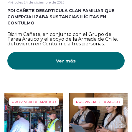
Miércoles 24 de diciembre de 2025
PDI CAÑETE DESARTICULA CLAN FAMILIAR QUE
COMERCIALIZABA SUSTANCIAS ILÍCITAS EN
CONTULMO
Bicrim Cañete, en conjunto con el Grupo de
Tarea Arauco y el apoyo de la Armada de Chile,
detuvieron en Contulmo a tres personas.
Ver más
PROVINCIA DE ARAUCO
PROVINCIA DE ARAUCO