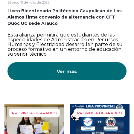
Sábado 19 de julio de 2025
Liceo Bicentenario Politécnico Caupolicán de Los
Álamos firma convenio de alternancia con CFT
Duoc UC sede Arauco
Esta alianza permitirá que estudiantes de las
especialidades de Administración en Recursos
Humanos y Electricidad desarrollen parte de su
proceso formativo en un entorno de educación
superior técnico.
Ver más
PROVINCIA DE ARAUCO
PROVINCIA DE ARAUCO