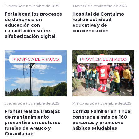
Jueves 6 de noviembre de 2025
Jueves 6 de noviembre de 2025
Fortalecen los procesos
Hospital de Contulmo
de denuncia en
realizó actividad
educación con
educativa y de
capacitación sobre
concienciación
alfabetización digital
PROVINCIA DE ARAUCO
PROVINCIA DE ARAUCO
Jueves 6 de noviembre de 2025
Miércoles 5 de noviembre de 2025
Frontel realiza trabajos
Corrida Familiar en Tirúa
de mantenimiento
congrega a más de 160
preventivo en sectores
personas y promueve
rurales de Arauco y
hábitos saludables
Curanilahue