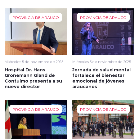
PROVINCIA DE ARAUCO
PROVINCIA DE ARAUCO
Miércoles 5 de noviembre de 2025
Miércoles 5 de noviembre de 2025
Hospital Dr. Hans
Jornada de salud mental
Gronemann Gland de
fortalece el bienestar
Contulmo presenta a su
emocional de jóvenes
nuevo director
araucanos
PROVINCIA DE ARAUCO
PROVINCIA DE ARAUCO