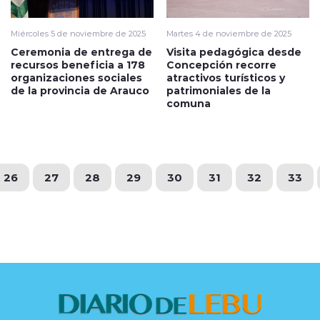
Miércoles 5 de noviembre de 2025
Martes 4 de noviembre de 2025
Ceremonia de entrega de
Visita pedagógica desde
recursos beneficia a 178
Concepción recorre
organizaciones sociales
atractivos turísticos y
de la provincia de Arauco
patrimoniales de la
comuna
26
27
28
29
30
31
32
33