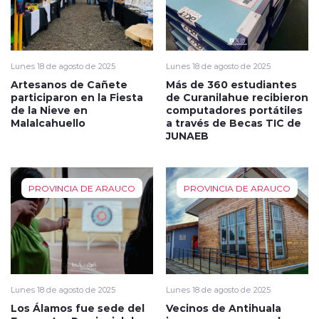
Lunes 18 de agosto de 2025
Lunes 18 de agosto de 2025
Artesanos de Cañete
Más de 360 estudiantes
participaron en la Fiesta
de Curanilahue recibieron
de la Nieve en
computadores portátiles
Malalcahuello
a través de Becas TIC de
JUNAEB
PROVINCIA DE ARAUCO
PROVINCIA DE ARAUCO
Lunes 18 de agosto de 2025
Lunes 18 de agosto de 2025
Los Álamos fue sede del
Vecinos de Antihuala