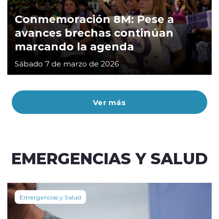
Conmemoración 8M: Pese a
avances brechas continúan
marcando la agenda
Sábado 7 de marzo de 2026
Ver más
EMERGENCIAS Y SALUD
Emergencias y Salud