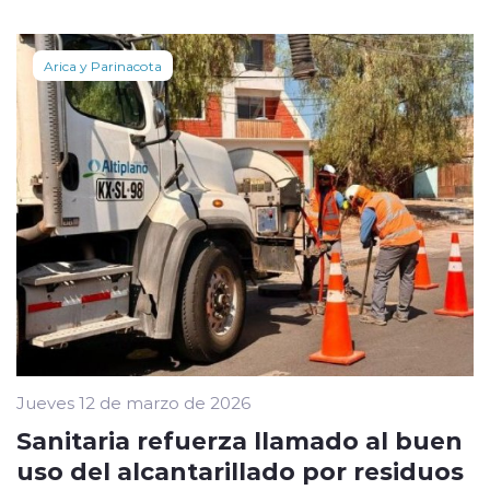
Arica y Parinacota
Jueves 12 de marzo de 2026
Sanitaria refuerza llamado al buen
uso del alcantarillado por residuos