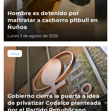
Hombre es detenido por
maltratar a cachorro pitbull en
Ñuñoa
Lunes 3 de agosto de 2026
Cobre
Gobierno cierra la puerta a idea
de privatizar Codelco planteada
por el Partido Republicano