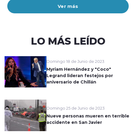
Ver más
LO MÁS LEÍDO
Domingo 18 de Junio de 2023
Myriam Hernández y "Coco"
Legrand lideran festejos por
aniversario de Chillán
Domingo 25 de Junio de 2023
Nueve personas mueren en terrible
accidente en San Javier