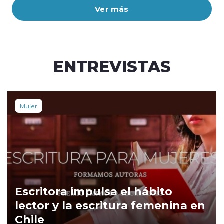
Ver más
ENTREVISTAS
Mujer
Escritora impulsa el hábito
lector y la escritura femenina en
Chile