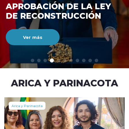
DE RECONSTRUCCIÓ
NACIONAL
Ver más
modo claro
ARICA Y PARINACOTA
Arica y Parinacota