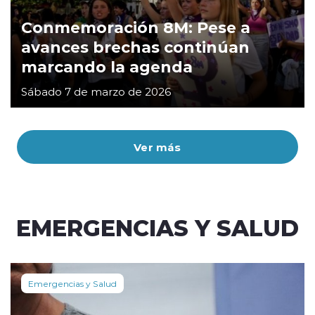
Conmemoración 8M: Pese a
avances brechas continúan
marcando la agenda
Sábado 7 de marzo de 2026
Ver más
EMERGENCIAS Y SALUD
Emergencias y Salud