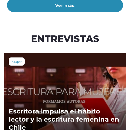
Ver más
ENTREVISTAS
Mujer
Escritora impulsa el hábito
lector y la escritura femenina en
Chile