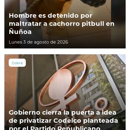
Hombre es detenido por
maltratar a cachorro pitbull en
Ñuñoa
Lunes 3 de agosto de 2026
Cobre
Gobierno cierra la puerta a idea
de privatizar Codelco planteada
por el Partido Republicano