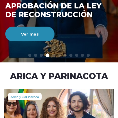
DE RECONSTRUCCIÓ
NACIONAL
Ver más
modo claro
ARICA Y PARINACOTA
Arica y Parinacota