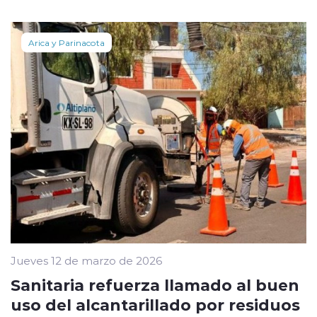
Arica y Parinacota
Jueves 12 de marzo de 2026
Sanitaria refuerza llamado al buen
uso del alcantarillado por residuos