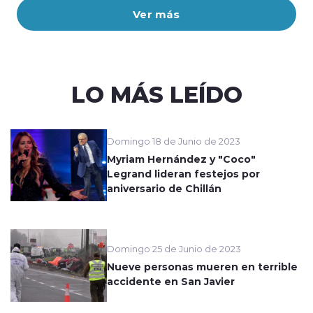
Ver más
LO MÁS LEÍDO
Domingo 18 de Junio de 2023
Myriam Hernández y "Coco"
Legrand lideran festejos por
aniversario de Chillán
Domingo 25 de Junio de 2023
Nueve personas mueren en terrible
accidente en San Javier