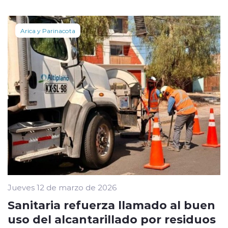
Arica y Parinacota
Jueves 12 de marzo de 2026
Sanitaria refuerza llamado al buen
uso del alcantarillado por residuos