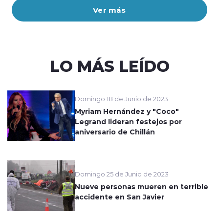
Ver más
LO MÁS LEÍDO
Domingo 18 de Junio de 2023
Myriam Hernández y "Coco"
Legrand lideran festejos por
aniversario de Chillán
Domingo 25 de Junio de 2023
Nueve personas mueren en terrible
accidente en San Javier