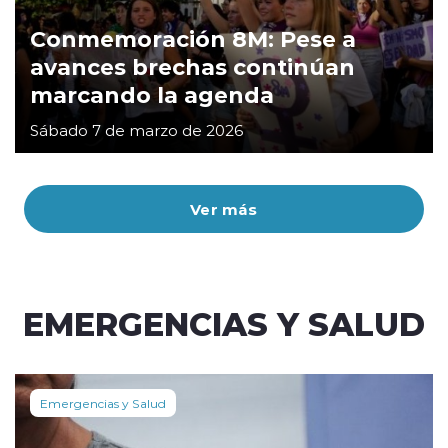
Conmemoración 8M: Pese a
avances brechas continúan
marcando la agenda
Sábado 7 de marzo de 2026
Ver más
EMERGENCIAS Y SALUD
Emergencias y Salud