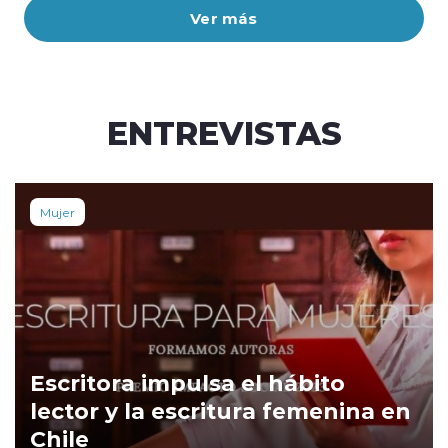
Ver más
ENTREVISTAS
Mujer
Escritora impulsa el hábito
lector y la escritura femenina en
Chile