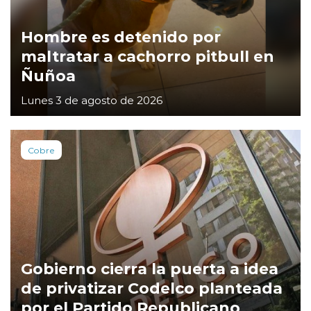
Hombre es detenido por
maltratar a cachorro pitbull en
Ñuñoa
Lunes 3 de agosto de 2026
Cobre
Gobierno cierra la puerta a idea
de privatizar Codelco planteada
por el Partido Republicano