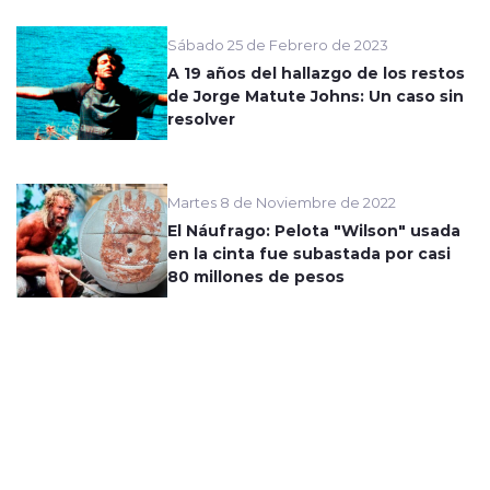
Sábado 25 de Febrero de 2023
A 19 años del hallazgo de los restos
de Jorge Matute Johns: Un caso sin
resolver
Martes 8 de Noviembre de 2022
El Náufrago: Pelota "Wilson" usada
en la cinta fue subastada por casi
80 millones de pesos