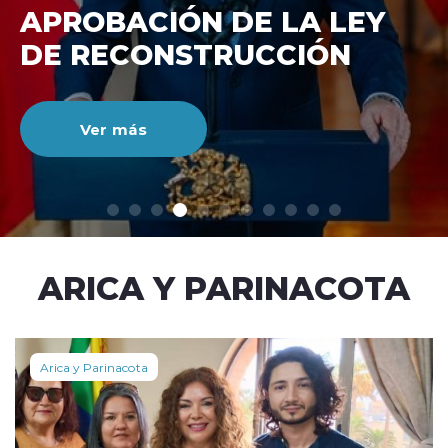
DE RECONSTRUCCIÓ
NACIONAL
Ver más
modo claro
ARICA Y PARINACOTA
Arica y Parinacota