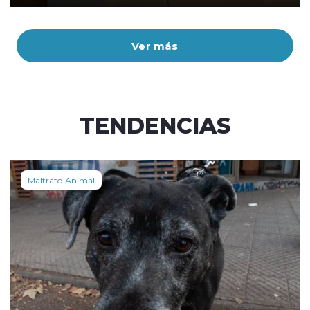
Ver más
TENDENCIAS
Maltrato Animal