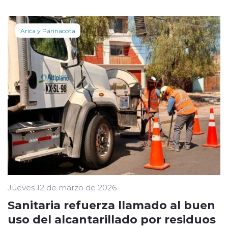
Arica y Parinacota
Jueves 12 de marzo de 2026
Sanitaria refuerza llamado al buen
uso del alcantarillado por residuos