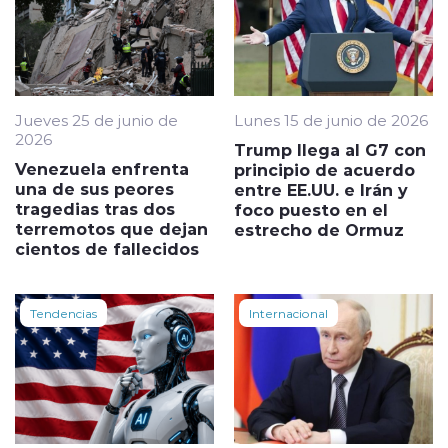
Jueves 25 de junio de
Lunes 15 de junio de 2026
2026
Trump llega al G7 con
Venezuela enfrenta
principio de acuerdo
una de sus peores
entre EE.UU. e Irán y
tragedias tras dos
foco puesto en el
terremotos que dejan
estrecho de Ormuz
cientos de fallecidos
Tendencias
Internacional