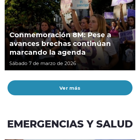
Conmemoración 8M: Pese a
avances brechas continúan
marcando la agenda
Sábado 7 de marzo de 2026
Ver más
EMERGENCIAS Y SALUD