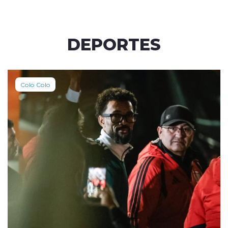
DEPORTES
Colo Colo