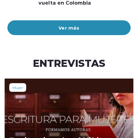
vuelta en Colombia
Ver más
ENTREVISTAS
Mujer