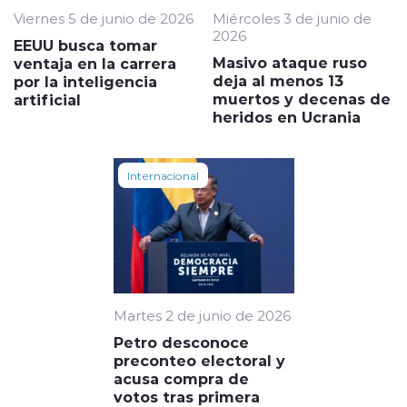
Viernes 5 de junio de 2026
Miércoles 3 de junio de
2026
EEUU busca tomar
Masivo ataque ruso
ventaja en la carrera
deja al menos 13
por la inteligencia
muertos y decenas de
artificial
heridos en Ucrania
Internacional
Martes 2 de junio de 2026
Petro desconoce
preconteo electoral y
acusa compra de
votos tras primera