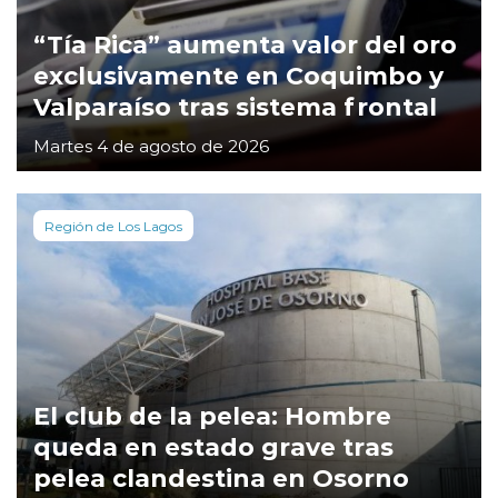
“Tía Rica” aumenta valor del oro
exclusivamente en Coquimbo y
Valparaíso tras sistema frontal
Martes 4 de agosto de 2026
Región de Los Lagos
El club de la pelea: Hombre
queda en estado grave tras
pelea clandestina en Osorno