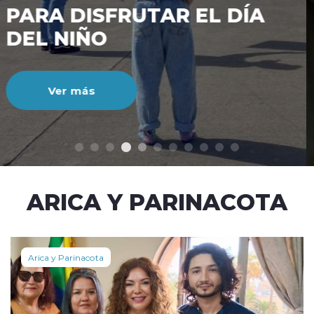
CIENTO DURANTE EL MES
DE JULIO
Ver más
modo claro
ARICA Y PARINACOTA
Arica y Parinacota