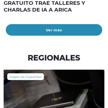
GRATUITO TRAE TALLERES Y
CHARLAS DE IA A ARICA
Ver más
REGIONALES
Región de Coquimbo