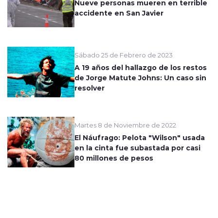
Nueve personas mueren en terrible
accidente en San Javier
Sábado 25 de Febrero de 2023
A 19 años del hallazgo de los restos
de Jorge Matute Johns: Un caso sin
resolver
Martes 8 de Noviembre de 2022
El Náufrago: Pelota "Wilson" usada
en la cinta fue subastada por casi
80 millones de pesos