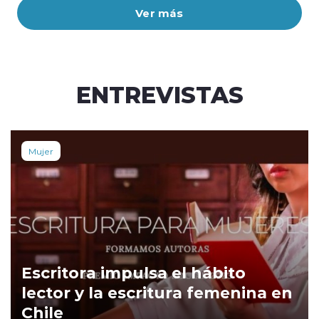
Ver más
ENTREVISTAS
Mujer
Escritora impulsa el hábito
lector y la escritura femenina en
Chile