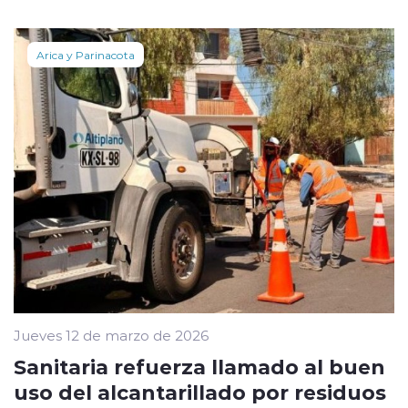
Arica y Parinacota
Jueves 12 de marzo de 2026
Sanitaria refuerza llamado al buen
uso del alcantarillado por residuos