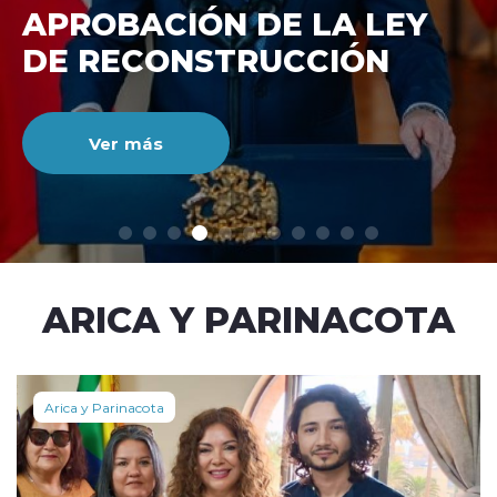
DE RECONSTRUCCIÓ
NACIONAL
Ver más
modo claro
ARICA Y PARINACOTA
Arica y Parinacota