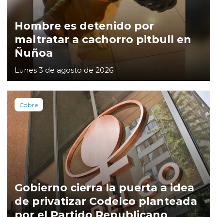
Hombre es detenido por
maltratar a cachorro pitbull en
Ñuñoa
Lunes 3 de agosto de 2026
Cobre
Gobierno cierra la puerta a idea
de privatizar Codelco planteada
por el Partido Republicano