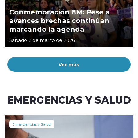
Conmemoración 8M: Pese a
avances brechas continúan
marcando la agenda
Sábado 7 de marzo de 2026
Ver más
EMERGENCIAS Y SALUD
Emergencias y Salud