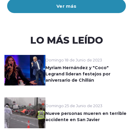
Ver más
LO MÁS LEÍDO
Domingo 18 de Junio de 2023
Myriam Hernández y "Coco"
Legrand lideran festejos por
aniversario de Chillán
Domingo 25 de Junio de 2023
Nueve personas mueren en terrible
accidente en San Javier