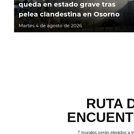
queda en estado grave tras
pelea clandestina en Osorno
Martes 4 de agosto de 2026
RUTA 
ENCUEN
7 murales serán elegidos a t