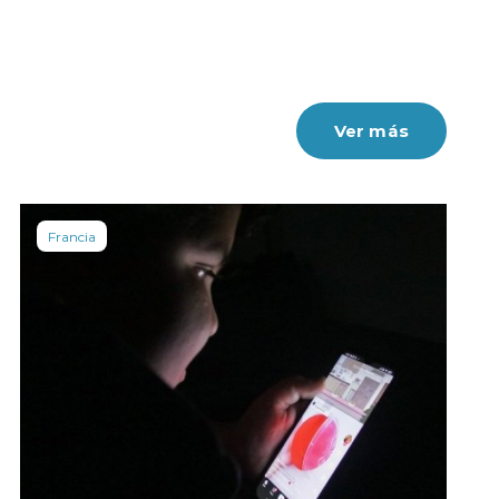
Ver más
Francia