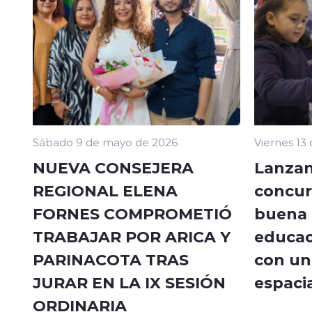
Sábado 9 de mayo de 2026
Viernes 13
NUEVA CONSEJERA
Lanzan
REGIONAL ELENA
concur
FORNES COMPROMETIÓ
buena a
TRABAJAR POR ARICA Y
educac
PARINACOTA TRAS
con un 
JURAR EN LA IX SESIÓN
espacia
ORDINARIA