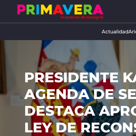
Click acá para ir directamente al contenido
Actualidad
Ari