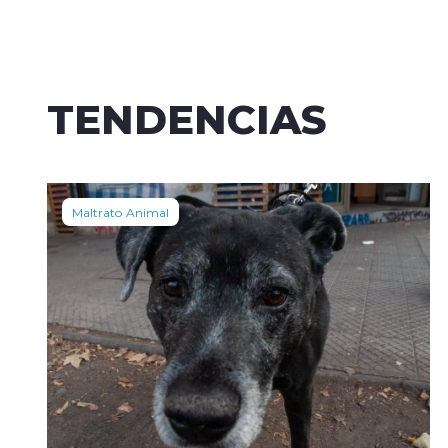
TENDENCIAS
Maltrato Animal