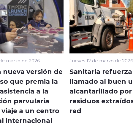
 de marzo de 2026
Jueves 12 de marzo de 2026
 nueva versión de
Sanitaria refuerza
so que premia la
llamado al buen u
sistencia a la
alcantarillado por
ión parvularia
residuos extraídos
viaje a un centro
red
l internacional