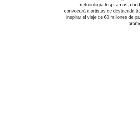
metodología Inspirarnos; dond
convocará a artistas de destacada tr
inspirar el viaje de 60 millones de p
prome