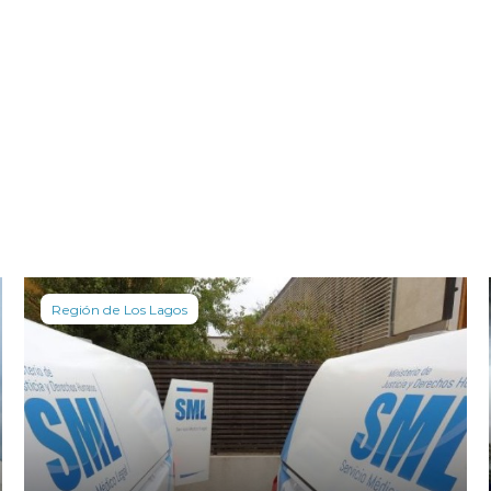
Región de Los Lagos