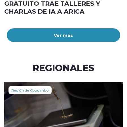
GRATUITO TRAE TALLERES Y
CHARLAS DE IA A ARICA
Ver más
REGIONALES
Región de Coquimbo