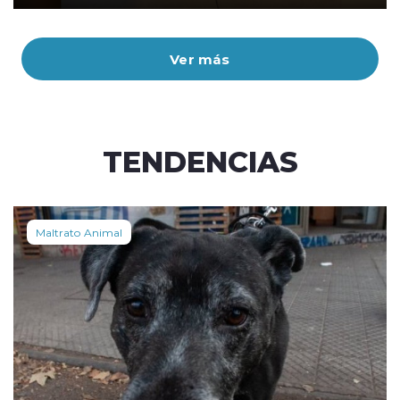
Ver más
TENDENCIAS
Maltrato Animal