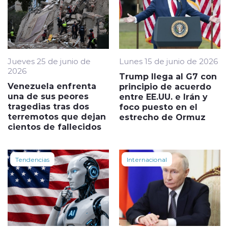
Jueves 25 de junio de
Lunes 15 de junio de 2026
2026
Trump llega al G7 con
Venezuela enfrenta
principio de acuerdo
una de sus peores
entre EE.UU. e Irán y
tragedias tras dos
foco puesto en el
terremotos que dejan
estrecho de Ormuz
cientos de fallecidos
Tendencias
Internacional