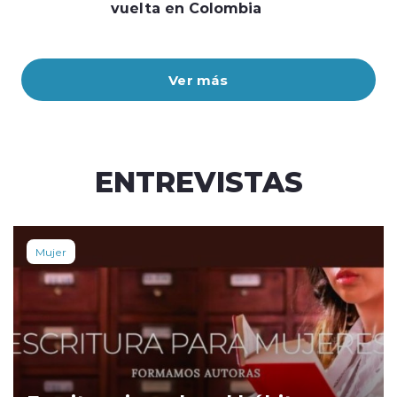
vuelta en Colombia
Ver más
ENTREVISTAS
Mujer