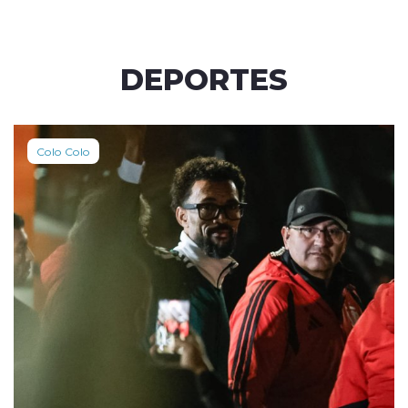
DEPORTES
Colo Colo