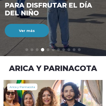
CIENTO DURANTE EL MES
DE JULIO
Ver más
modo claro
ARICA Y PARINACOTA
Arica y Parinacota