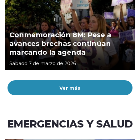
Conmemoración 8M: Pese a
avances brechas continúan
marcando la agenda
Sábado 7 de marzo de 2026
Ver más
EMERGENCIAS Y SALUD