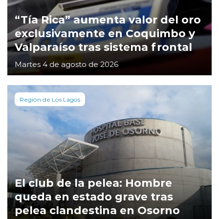
“Tía Rica” aumenta valor del oro
exclusivamente en Coquimbo y
Valparaíso tras sistema frontal
Martes 4 de agosto de 2026
Región de Los Lagos
El club de la pelea: Hombre
queda en estado grave tras
pelea clandestina en Osorno