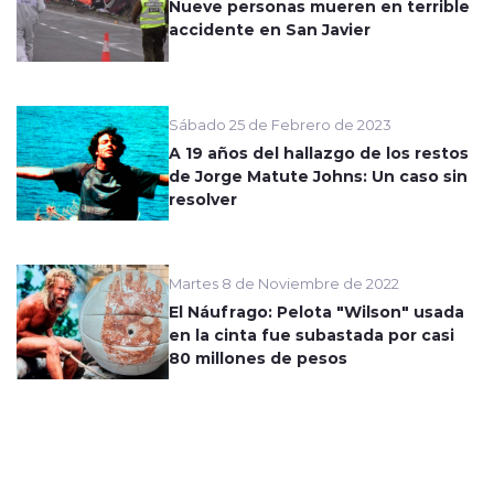
Nueve personas mueren en terrible
accidente en San Javier
Sábado 25 de Febrero de 2023
A 19 años del hallazgo de los restos
de Jorge Matute Johns: Un caso sin
resolver
Martes 8 de Noviembre de 2022
El Náufrago: Pelota "Wilson" usada
en la cinta fue subastada por casi
80 millones de pesos