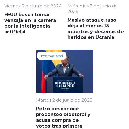
Viernes 5 de junio de 2026
Miércoles 3 de junio de
2026
EEUU busca tomar
Masivo ataque ruso
ventaja en la carrera
deja al menos 13
por la inteligencia
muertos y decenas de
artificial
heridos en Ucrania
Internacional
Martes 2 de junio de 2026
Petro desconoce
preconteo electoral y
acusa compra de
votos tras primera