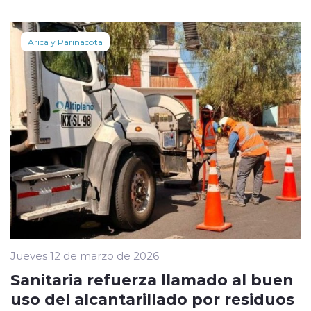
Arica y Parinacota
Jueves 12 de marzo de 2026
Sanitaria refuerza llamado al buen
uso del alcantarillado por residuos