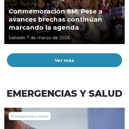
Conmemoración 8M: Pese a
avances brechas continúan
marcando la agenda
Sábado 7 de marzo de 2026
Ver más
EMERGENCIAS Y SALUD
Emergencias y Salud