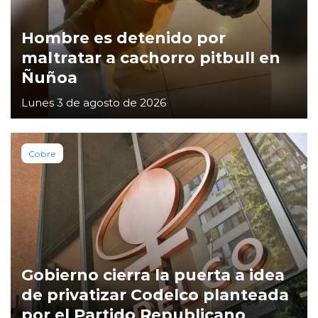
Hombre es detenido por
maltratar a cachorro pitbull en
Ñuñoa
Lunes 3 de agosto de 2026
Cobre
Gobierno cierra la puerta a idea
de privatizar Codelco planteada
por el Partido Republicano