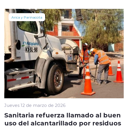
Arica y Parinacota
Jueves 12 de marzo de 2026
Sanitaria refuerza llamado al buen
uso del alcantarillado por residuos