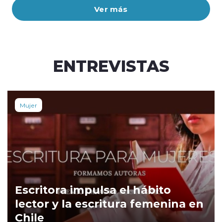
Ver más
ENTREVISTAS
Mujer
Escritora impulsa el hábito
lector y la escritura femenina en
Chile