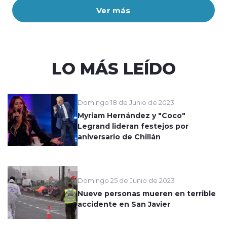
Ver más
LO MÁS LEÍDO
Domingo 18 de Junio de 2023
Myriam Hernández y "Coco"
Legrand lideran festejos por
aniversario de Chillán
Domingo 25 de Junio de 2023
Nueve personas mueren en terrible
accidente en San Javier