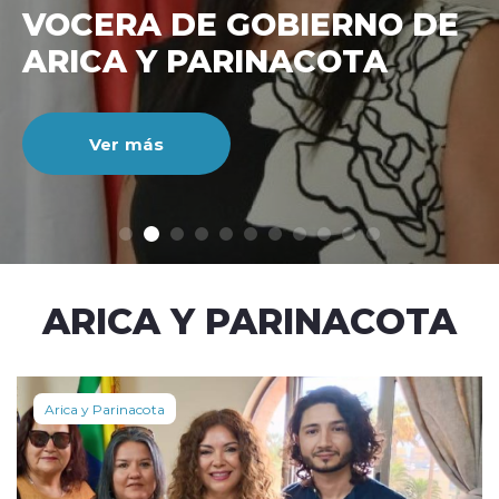
VOCERA DE GOBIERNO DE
ARICA Y PARINACOTA
Ver más
modo claro
ARICA Y PARINACOTA
Arica y Parinacota