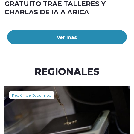
GRATUITO TRAE TALLERES Y
CHARLAS DE IA A ARICA
Ver más
REGIONALES
Región de Coquimbo