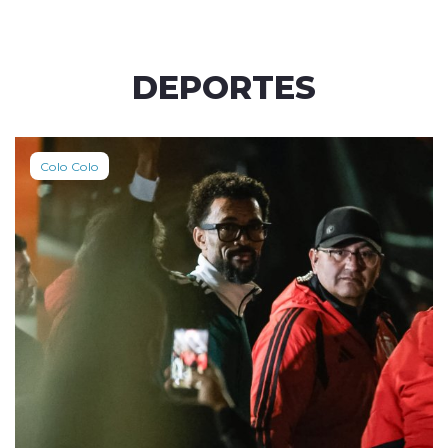
DEPORTES
Colo Colo