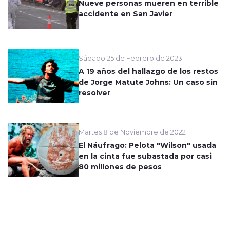
Nueve personas mueren en terrible
accidente en San Javier
Sábado 25 de Febrero de 2023
A 19 años del hallazgo de los restos
de Jorge Matute Johns: Un caso sin
resolver
Martes 8 de Noviembre de 2022
El Náufrago: Pelota "Wilson" usada
en la cinta fue subastada por casi
80 millones de pesos