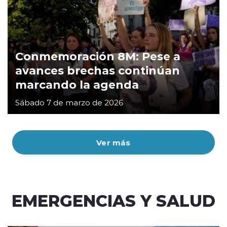
Conmemoración 8M: Pese a
avances brechas continúan
marcando la agenda
Sábado 7 de marzo de 2026
Ver más
EMERGENCIAS Y SALUD