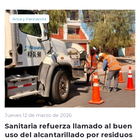
Arica y Parinacota
Jueves 12 de marzo de 2026
Sanitaria refuerza llamado al buen
uso del alcantarillado por residuos