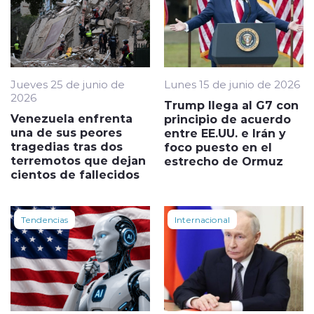
Jueves 25 de junio de
Lunes 15 de junio de 2026
2026
Trump llega al G7 con
Venezuela enfrenta
principio de acuerdo
una de sus peores
entre EE.UU. e Irán y
tragedias tras dos
foco puesto en el
terremotos que dejan
estrecho de Ormuz
cientos de fallecidos
Tendencias
Internacional