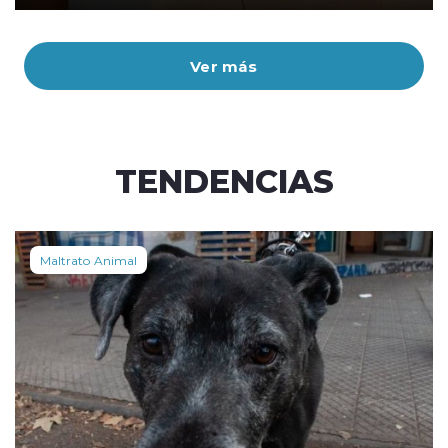
Ver más
TENDENCIAS
Maltrato Animal