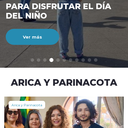
CIENTO DURANTE EL MES
DE JULIO
Ver más
modo claro
ARICA Y PARINACOTA
Arica y Parinacota