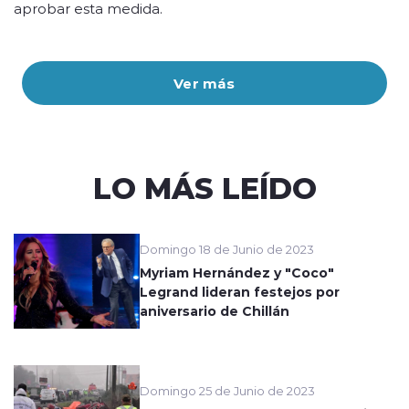
aprobar esta medida.
Ver más
LO MÁS LEÍDO
Domingo 18 de Junio de 2023
Myriam Hernández y "Coco"
Legrand lideran festejos por
aniversario de Chillán
Domingo 25 de Junio de 2023