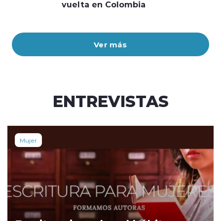
vuelta en Colombia
Ver más
ENTREVISTAS
Mujer