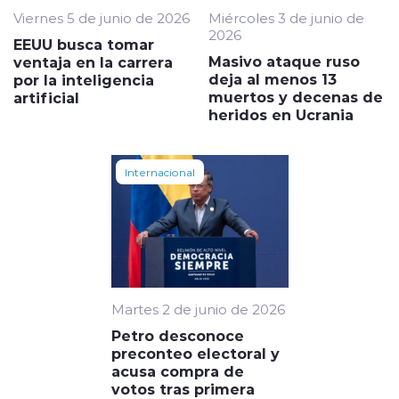
Viernes 5 de junio de 2026
Miércoles 3 de junio de
2026
EEUU busca tomar
Masivo ataque ruso
ventaja en la carrera
deja al menos 13
por la inteligencia
muertos y decenas de
artificial
heridos en Ucrania
Internacional
Martes 2 de junio de 2026
Petro desconoce
preconteo electoral y
acusa compra de
votos tras primera