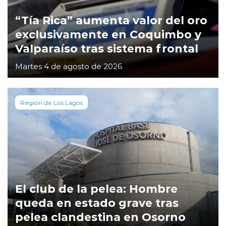
“Tía Rica” aumenta valor del oro
exclusivamente en Coquimbo y
Valparaíso tras sistema frontal
Martes 4 de agosto de 2026
Región de Los Lagos
El club de la pelea: Hombre
queda en estado grave tras
pelea clandestina en Osorno