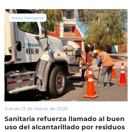
Arica y Parinacota
Jueves 12 de marzo de 2026
Sanitaria refuerza llamado al buen
uso del alcantarillado por residuos