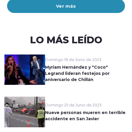
Ver más
LO MÁS LEÍDO
Domingo 18 de Junio de 2023
Myriam Hernández y "Coco"
Legrand lideran festejos por
aniversario de Chillán
Domingo 25 de Junio de 2023
Nueve personas mueren en terrible
accidente en San Javier