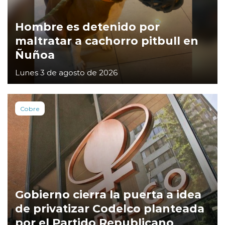
Hombre es detenido por
maltratar a cachorro pitbull en
Ñuñoa
Lunes 3 de agosto de 2026
Cobre
Gobierno cierra la puerta a idea
de privatizar Codelco planteada
por el Partido Republicano