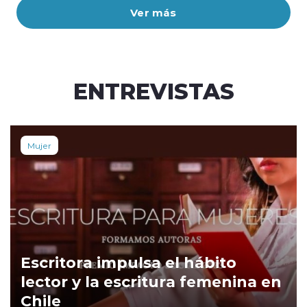
Ver más
ENTREVISTAS
Mujer
Escritora impulsa el hábito
lector y la escritura femenina en
Chile