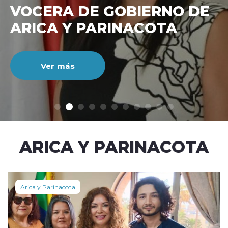
VOCERA DE GOBIERNO DE
ARICA Y PARINACOTA
Ver más
modo claro
ARICA Y PARINACOTA
Arica y Parinacota