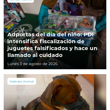
Adportas del día del niño: PDI
intensifica fiscalización de
juguetes falsificados y hace un
llamado al cuidado
Lunes 3 de agosto de 2026
Maltrato Animal