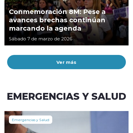
Conmemoración 8M: Pese a
avances brechas continúan
marcando la agenda
Sábado 7 de marzo de 2026
Ver más
EMERGENCIAS Y SALUD
Emergencias y Salud