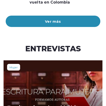
vuelta en Colombia
Ver más
ENTREVISTAS
Mujer