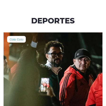
DEPORTES
Colo Colo