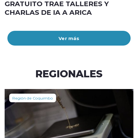
GRATUITO TRAE TALLERES Y
CHARLAS DE IA A ARICA
Ver más
REGIONALES
Región de Coquimbo