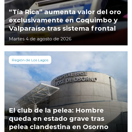
“Tía Rica” aumenta valor del oro
exclusivamente en Coquimbo y
Valparaíso tras sistema frontal
Martes 4 de agosto de 2026
Región de Los Lagos
El club de la pelea: Hombre
queda en estado grave tras
pelea clandestina en Osorno