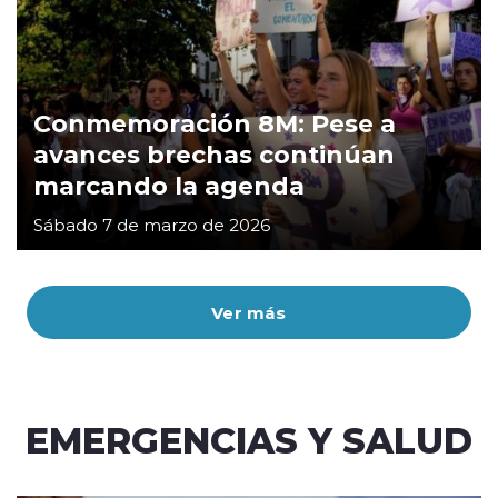
Conmemoración 8M: Pese a
avances brechas continúan
marcando la agenda
Sábado 7 de marzo de 2026
Ver más
EMERGENCIAS Y SALUD