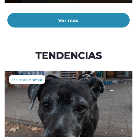
Ver más
TENDENCIAS
Maltrato Animal