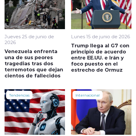
Jueves 25 de junio de
Lunes 15 de junio de 2026
2026
Trump llega al G7 con
Venezuela enfrenta
principio de acuerdo
una de sus peores
entre EE.UU. e Irán y
tragedias tras dos
foco puesto en el
terremotos que dejan
estrecho de Ormuz
cientos de fallecidos
Tendencias
Internacional