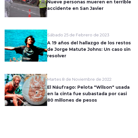
Nueve personas mueren en terrible
accidente en San Javier
Sábado 25 de Febrero de 2023
A 19 años del hallazgo de los restos
de Jorge Matute Johns: Un caso sin
resolver
Martes 8 de Noviembre de 2022
El Náufrago: Pelota "Wilson" usada
en la cinta fue subastada por casi
80 millones de pesos