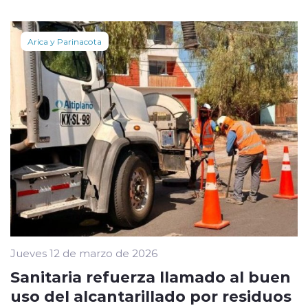
Arica y Parinacota
Jueves 12 de marzo de 2026
Sanitaria refuerza llamado al buen
uso del alcantarillado por residuos