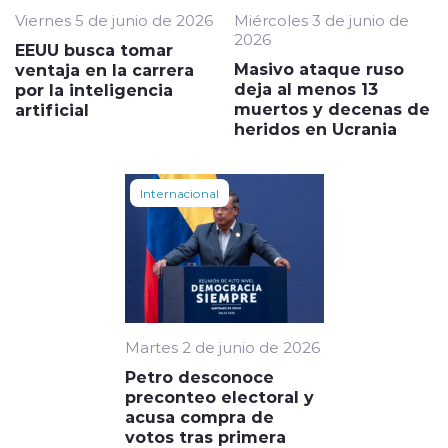
Viernes 5 de junio de 2026
Miércoles 3 de junio de
2026
EEUU busca tomar
Masivo ataque ruso
ventaja en la carrera
deja al menos 13
por la inteligencia
muertos y decenas de
artificial
heridos en Ucrania
Internacional
Martes 2 de junio de 2026
Petro desconoce
preconteo electoral y
acusa compra de
votos tras primera