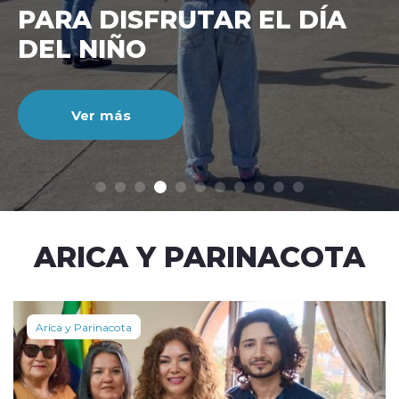
CIENTO DURANTE EL MES
DE JULIO
Ver más
modo claro
ARICA Y PARINACOTA
Arica y Parinacota