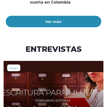
vuelta en Colombia
Ver más
ENTREVISTAS
Mujer