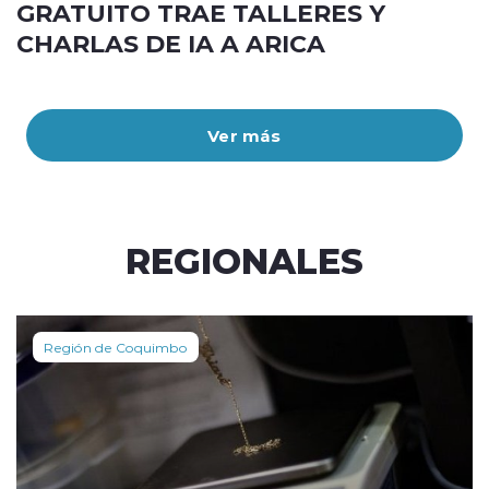
GRATUITO TRAE TALLERES Y
CHARLAS DE IA A ARICA
Ver más
REGIONALES
Región de Coquimbo