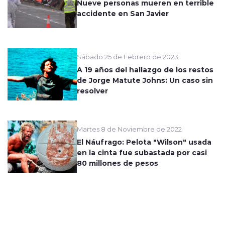
Nueve personas mueren en terrible
accidente en San Javier
Sábado 25 de Febrero de 2023
A 19 años del hallazgo de los restos
de Jorge Matute Johns: Un caso sin
resolver
Martes 8 de Noviembre de 2022
El Náufrago: Pelota "Wilson" usada
en la cinta fue subastada por casi
80 millones de pesos