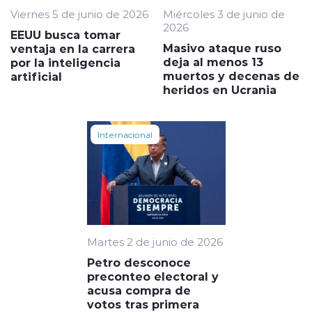
Viernes 5 de junio de 2026
Miércoles 3 de junio de
2026
EEUU busca tomar
Masivo ataque ruso
ventaja en la carrera
deja al menos 13
por la inteligencia
muertos y decenas de
artificial
heridos en Ucrania
Internacional
Martes 2 de junio de 2026
Petro desconoce
preconteo electoral y
acusa compra de
votos tras primera