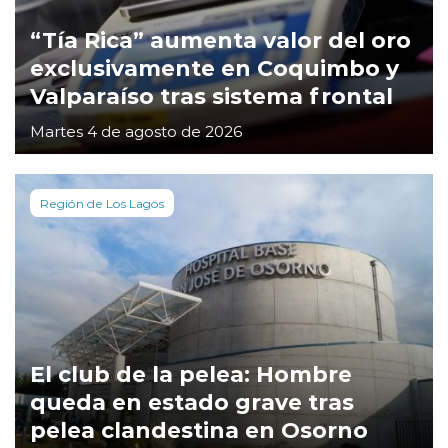
“Tía Rica” aumenta valor del oro
exclusivamente en Coquimbo y
Valparaíso tras sistema frontal
Martes 4 de agosto de 2026
Región de Los Lagos
El club de la pelea: Hombre
queda en estado grave tras
pelea clandestina en Osorno