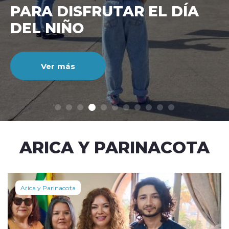
CIENTO DURANTE EL MES
DE JULIO
Ver más
modo claro
ARICA Y PARINACOTA
Arica y Parinacota