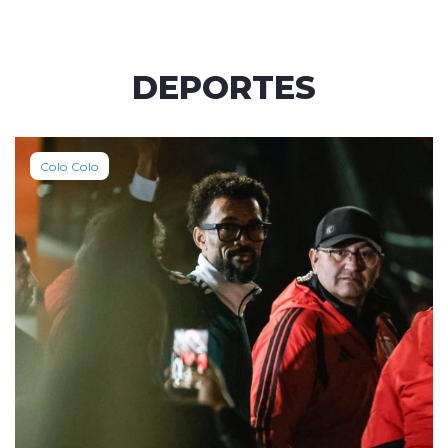
DEPORTES
Colo Colo