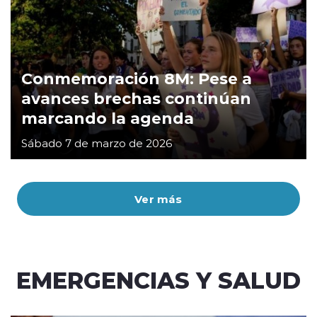
Conmemoración 8M: Pese a
avances brechas continúan
marcando la agenda
Sábado 7 de marzo de 2026
Ver más
EMERGENCIAS Y SALUD