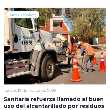
Arica y Parinacota
Jueves 12 de marzo de 2026
Sanitaria refuerza llamado al buen
uso del alcantarillado por residuos