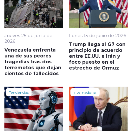
Jueves 25 de junio de
Lunes 15 de junio de 2026
2026
Trump llega al G7 con
Venezuela enfrenta
principio de acuerdo
una de sus peores
entre EE.UU. e Irán y
tragedias tras dos
foco puesto en el
terremotos que dejan
estrecho de Ormuz
cientos de fallecidos
Tendencias
Internacional