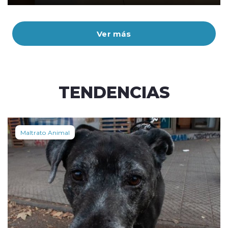
Ver más
TENDENCIAS
Maltrato Animal