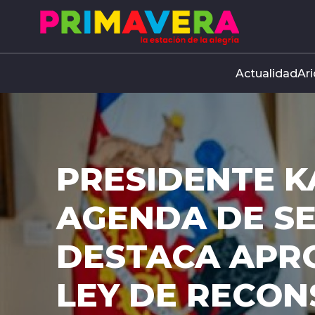
Click acá para ir directamente al contenido
Actualidad
Ari
PRESIDENTE K
AGENDA DE S
DESTACA APR
LEY DE RECO