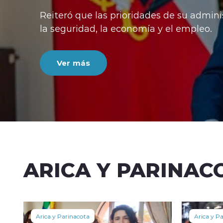
Reiteró que las prioridades de su admini
la seguridad, la economía y el empleo.
Ver más
ARICA Y PARINAC
Arica y Parinacota
Arica y P