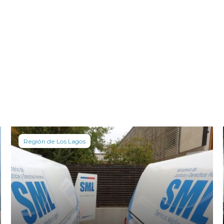
Región de Los Lagos