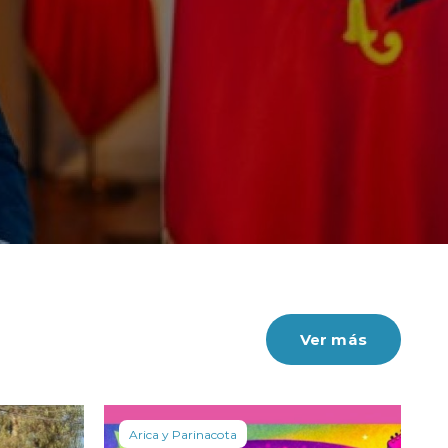
Ver más
Arica y Parinacota