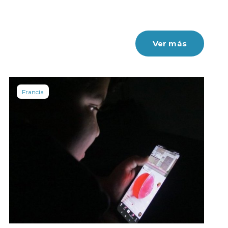
Ver más
Francia