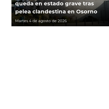
queda en estado grave tras
pelea clandestina en Osorno
Martes 4 de agosto de 2026