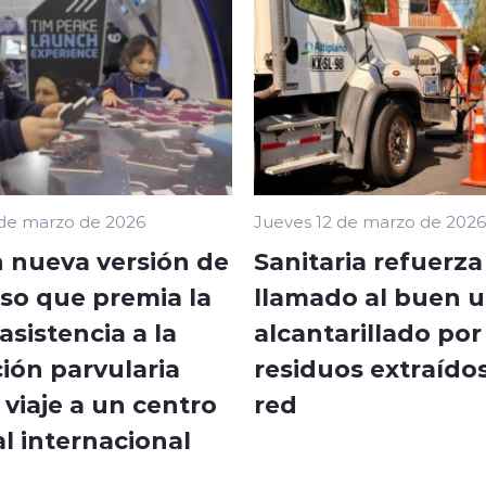
 de marzo de 2026
Jueves 12 de marzo de 2026
 nueva versión de
Sanitaria refuerza
so que premia la
llamado al buen u
sistencia a la
alcantarillado por
ión parvularia
residuos extraídos
viaje a un centro
red
l internacional