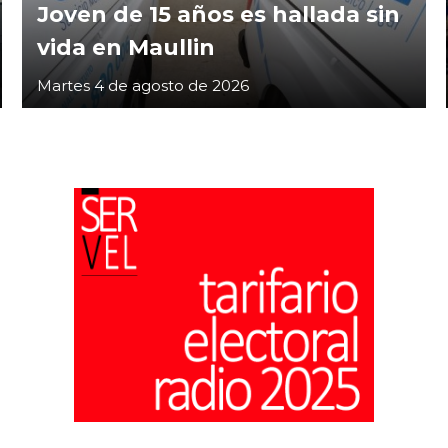
Joven de 15 años es hallada sin
vida en Maullin
Martes 4 de agosto de 2026