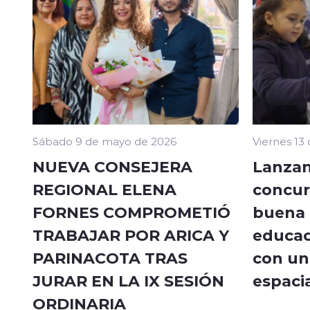
Sábado 9 de mayo de 2026
Viernes 13
NUEVA CONSEJERA
Lanzan
REGIONAL ELENA
concur
FORNES COMPROMETIÓ
buena a
TRABAJAR POR ARICA Y
educac
PARINACOTA TRAS
con un 
JURAR EN LA IX SESIÓN
espacia
ORDINARIA