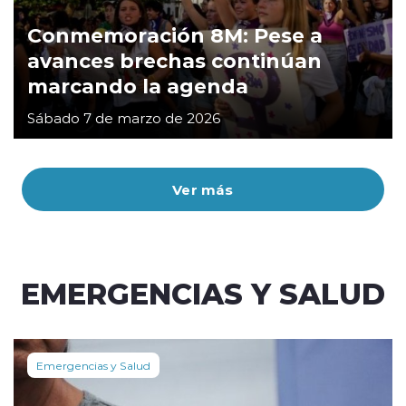
Conmemoración 8M: Pese a
avances brechas continúan
marcando la agenda
Sábado 7 de marzo de 2026
Ver más
EMERGENCIAS Y SALUD
Emergencias y Salud