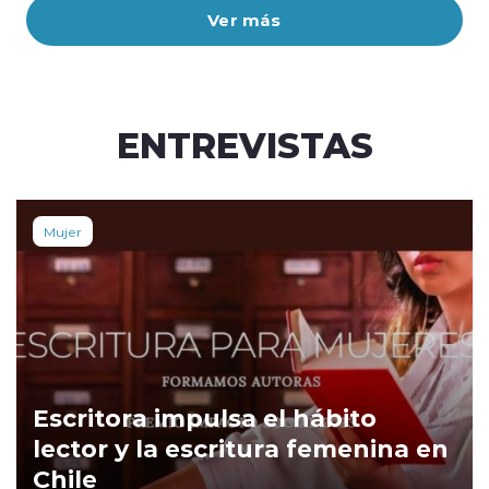
Ver más
ENTREVISTAS
Mujer
Escritora impulsa el hábito
lector y la escritura femenina en
Chile