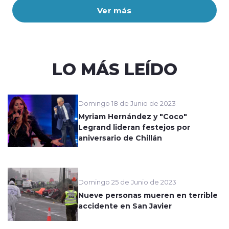
Ver más
LO MÁS LEÍDO
Domingo 18 de Junio de 2023
Myriam Hernández y "Coco"
Legrand lideran festejos por
aniversario de Chillán
Domingo 25 de Junio de 2023
Nueve personas mueren en terrible
accidente en San Javier