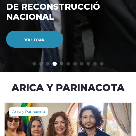
CUENTAS DEL BANCO
ESTADO CON BIPAY
Ver más
modo claro
ARICA Y PARINACOTA
Arica y Parinacota