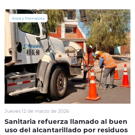
Arica y Parinacota
Jueves 12 de marzo de 2026
Sanitaria refuerza llamado al buen
uso del alcantarillado por residuos