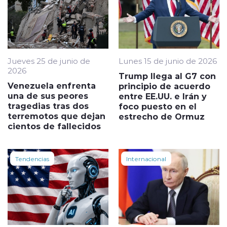
Jueves 25 de junio de
Lunes 15 de junio de 2026
2026
Trump llega al G7 con
Venezuela enfrenta
principio de acuerdo
una de sus peores
entre EE.UU. e Irán y
tragedias tras dos
foco puesto en el
terremotos que dejan
estrecho de Ormuz
cientos de fallecidos
Tendencias
Internacional