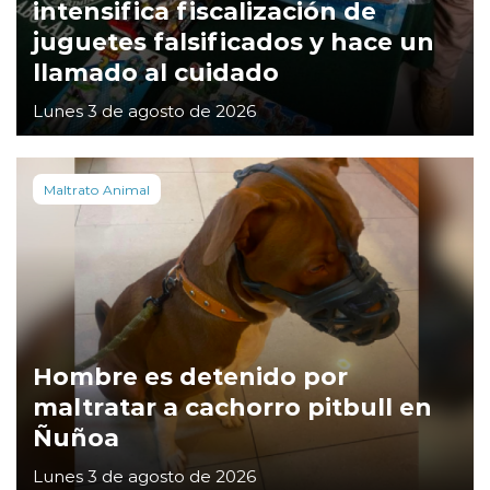
intensifica fiscalización de
juguetes falsificados y hace un
llamado al cuidado
Lunes 3 de agosto de 2026
Maltrato Animal
Hombre es detenido por
maltratar a cachorro pitbull en
Ñuñoa
Lunes 3 de agosto de 2026