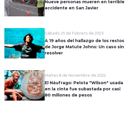
Nueve personas mueren en terrible
accidente en San Javier
Sábado 25 de Febrero de 2023
A 19 años del hallazgo de los restos
de Jorge Matute Johns: Un caso sin
resolver
Martes 8 de Noviembre de 2022
El Náufrago: Pelota "Wilson" usada
en la cinta fue subastada por casi
80 millones de pesos