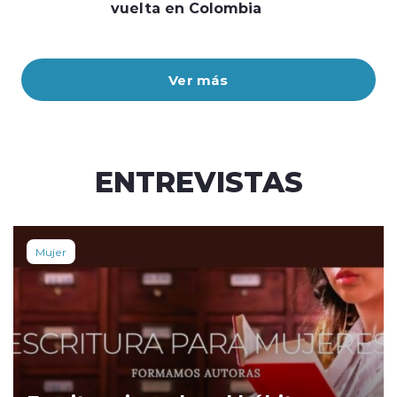
vuelta en Colombia
Ver más
ENTREVISTAS
Mujer