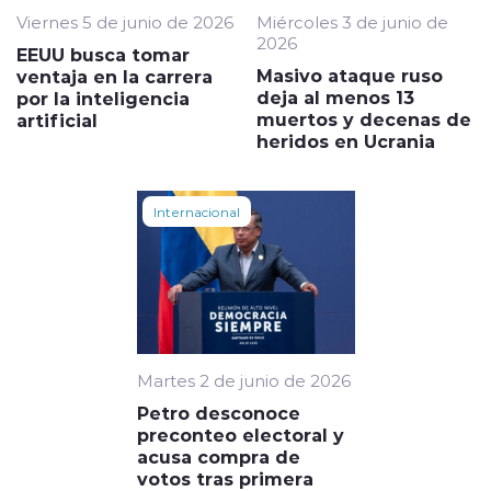
Viernes 5 de junio de 2026
Miércoles 3 de junio de
2026
EEUU busca tomar
Masivo ataque ruso
ventaja en la carrera
deja al menos 13
por la inteligencia
muertos y decenas de
artificial
heridos en Ucrania
Internacional
Martes 2 de junio de 2026
Petro desconoce
preconteo electoral y
acusa compra de
votos tras primera