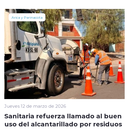
Arica y Parinacota
Jueves 12 de marzo de 2026
Sanitaria refuerza llamado al buen
uso del alcantarillado por residuos