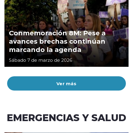
Conmemoración 8M: Pese a
avances brechas continúan
marcando la agenda
Sábado 7 de marzo de 2026
Ver más
EMERGENCIAS Y SALUD