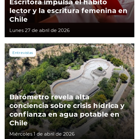
Escritora impulsa el hábito
lector y la escritura femenina en
Chile
Lunes 27 de abril de 2026
Entrevistas
Barómetro revela alta
conciencia sobre crisis hídrica y
confianza en agua potable en
Chile
Miércoles 1 de abril de 2026