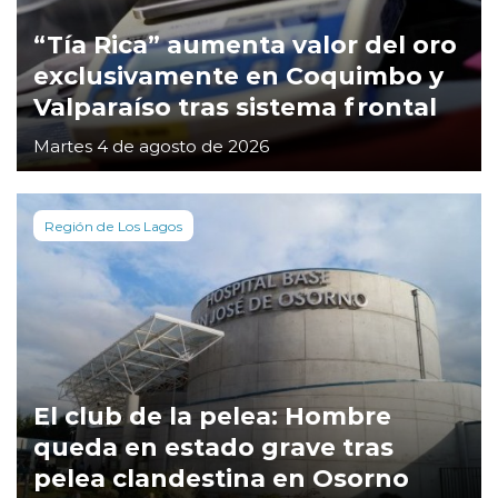
“Tía Rica” aumenta valor del oro
exclusivamente en Coquimbo y
Valparaíso tras sistema frontal
Martes 4 de agosto de 2026
Región de Los Lagos
El club de la pelea: Hombre
queda en estado grave tras
pelea clandestina en Osorno