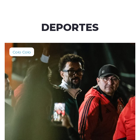
DEPORTES
Colo Colo