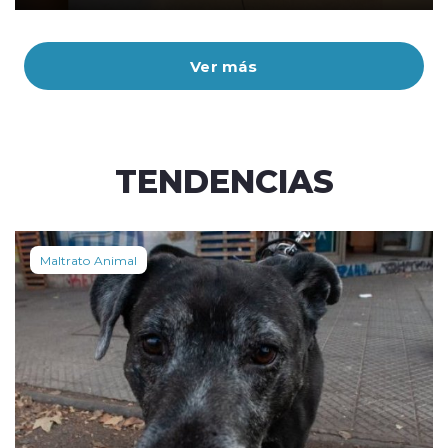
Ver más
TENDENCIAS
Maltrato Animal