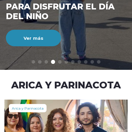
CIENTO DURANTE EL MES
DE JULIO
Ver más
modo claro
ARICA Y PARINACOTA
Arica y Parinacota