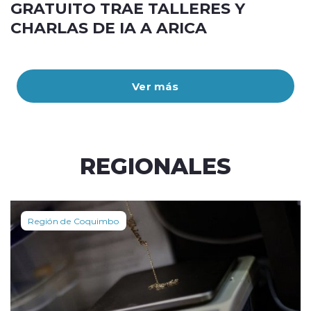
GRATUITO TRAE TALLERES Y
CHARLAS DE IA A ARICA
Ver más
REGIONALES
Región de Coquimbo