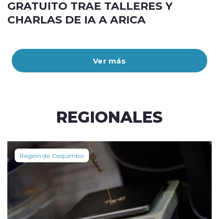
GRATUITO TRAE TALLERES Y
CHARLAS DE IA A ARICA
Ver más
REGIONALES
Región de Coquimbo