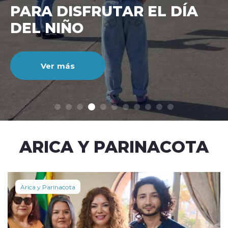
CIENTO DURANTE EL MES
DE JULIO
Ver más
modo claro
ARICA Y PARINACOTA
Arica y Parinacota