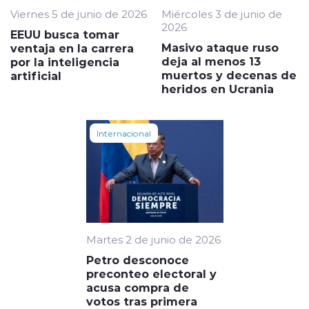
Viernes 5 de junio de 2026
Miércoles 3 de junio de
2026
EEUU busca tomar
Masivo ataque ruso
ventaja en la carrera
deja al menos 13
por la inteligencia
muertos y decenas de
artificial
heridos en Ucrania
Internacional
Martes 2 de junio de 2026
Petro desconoce
preconteo electoral y
acusa compra de
votos tras primera