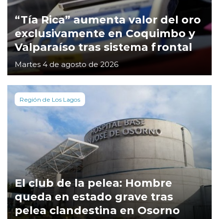
“Tía Rica” aumenta valor del oro
exclusivamente en Coquimbo y
Valparaíso tras sistema frontal
Martes 4 de agosto de 2026
Región de Los Lagos
El club de la pelea: Hombre
queda en estado grave tras
pelea clandestina en Osorno