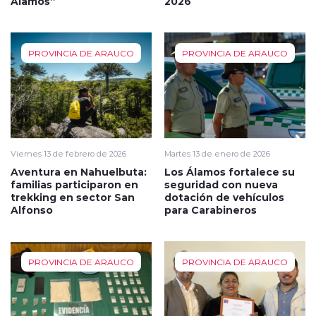
Álamos”
2026
PROVINCIA DE ARAUCO
PROVINCIA DE ARAUCO
Viernes 13 de febrero de 2026
Martes 13 de enero de 2026
Aventura en Nahuelbuta:
Los Álamos fortalece su
familias participaron en
seguridad con nueva
trekking en sector San
dotación de vehículos
Alfonso
para Carabineros
PROVINCIA DE ARAUCO
PROVINCIA DE ARAUCO