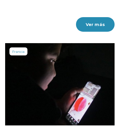
Ver más
Francia