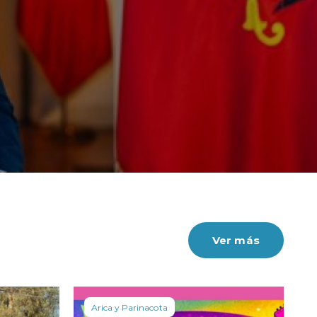
Ver más
Arica y Parinacota