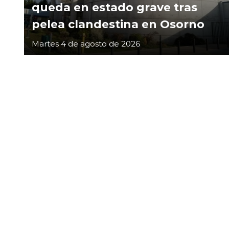
queda en estado grave tras
pelea clandestina en Osorno
Martes 4 de agosto de 2026