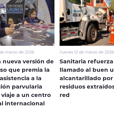
 de marzo de 2026
Jueves 12 de marzo de 2026
 nueva versión de
Sanitaria refuerza
so que premia la
llamado al buen u
sistencia a la
alcantarillado por
ión parvularia
residuos extraídos
viaje a un centro
red
l internacional