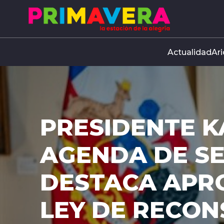
Click acá para ir directamente al contenido
Actualidad
Ari
PRESIDENTE K
AGENDA DE S
DESTACA APR
LEY DE RECO