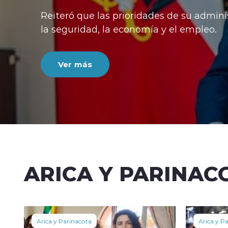
Reiteró que las prioridades de su admini
la seguridad, la economía y el empleo.
Ver más
ARICA Y PARINAC
Arica y Parinacota
Arica y P