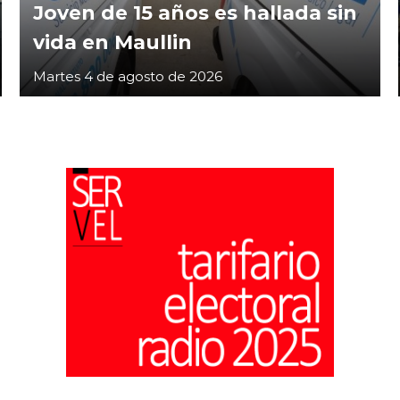
Joven de 15 años es hallada sin
vida en Maullin
Martes 4 de agosto de 2026