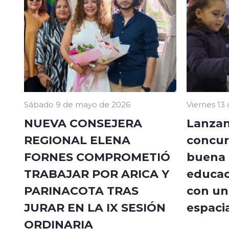
Sábado 9 de mayo de 2026
Viernes 13
NUEVA CONSEJERA
Lanzan
REGIONAL ELENA
concur
FORNES COMPROMETIÓ
buena a
TRABAJAR POR ARICA Y
educac
PARINACOTA TRAS
con un 
JURAR EN LA IX SESIÓN
espacia
ORDINARIA