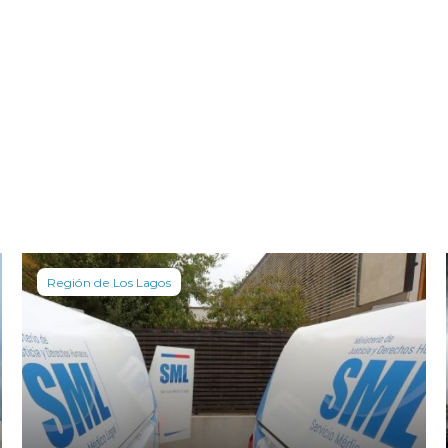
Región de Los Lagos