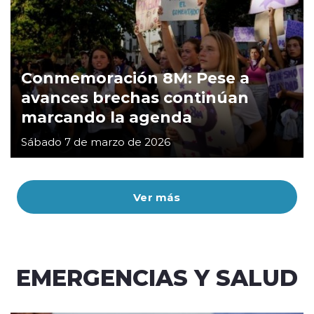
Conmemoración 8M: Pese a
avances brechas continúan
marcando la agenda
Sábado 7 de marzo de 2026
Ver más
EMERGENCIAS Y SALUD