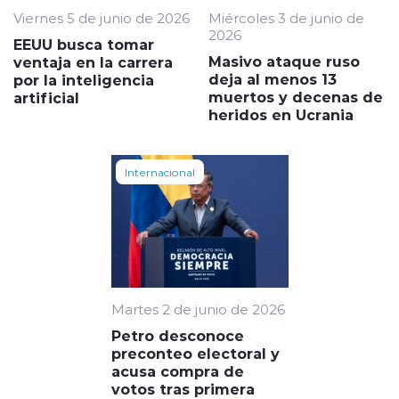
Viernes 5 de junio de 2026
Miércoles 3 de junio de
2026
EEUU busca tomar
Masivo ataque ruso
ventaja en la carrera
deja al menos 13
por la inteligencia
muertos y decenas de
artificial
heridos en Ucrania
Internacional
Martes 2 de junio de 2026
Petro desconoce
preconteo electoral y
acusa compra de
votos tras primera