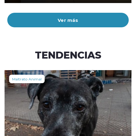
Ver más
TENDENCIAS
Maltrato Animal