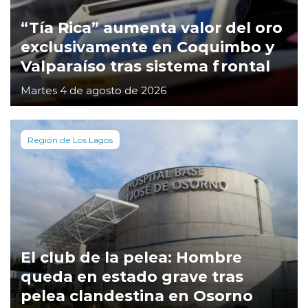
“Tía Rica” aumenta valor del oro
exclusivamente en Coquimbo y
Valparaíso tras sistema frontal
Martes 4 de agosto de 2026
Región de Los Lagos
El club de la pelea: Hombre
queda en estado grave tras
pelea clandestina en Osorno