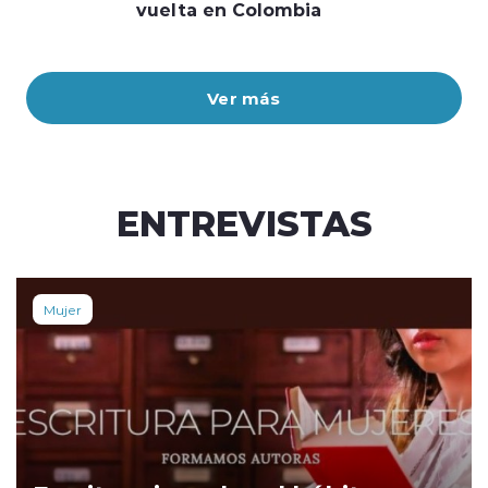
vuelta en Colombia
Ver más
ENTREVISTAS
Mujer