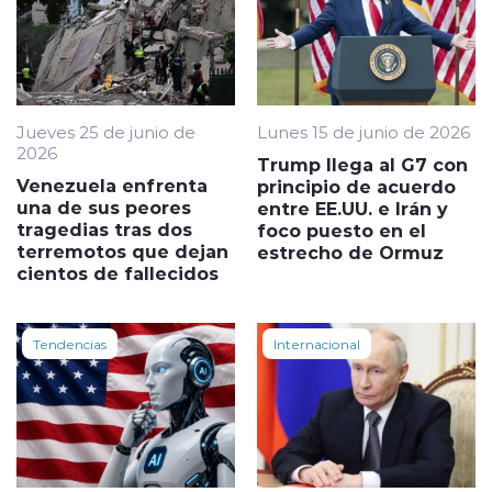
Jueves 25 de junio de
Lunes 15 de junio de 2026
2026
Trump llega al G7 con
Venezuela enfrenta
principio de acuerdo
una de sus peores
entre EE.UU. e Irán y
tragedias tras dos
foco puesto en el
terremotos que dejan
estrecho de Ormuz
cientos de fallecidos
Tendencias
Internacional