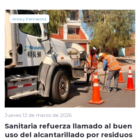
Arica y Parinacota
Jueves 12 de marzo de 2026
Sanitaria refuerza llamado al buen
uso del alcantarillado por residuos