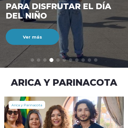
CIENTO DURANTE EL MES
DE JULIO
Ver más
modo claro
ARICA Y PARINACOTA
Arica y Parinacota