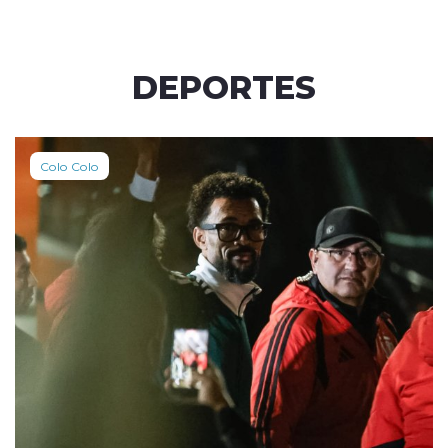
DEPORTES
Colo Colo