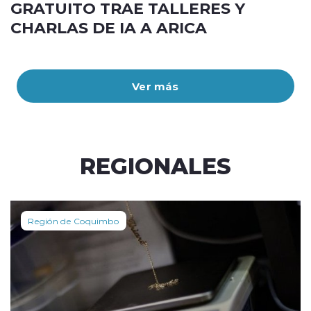
GRATUITO TRAE TALLERES Y
CHARLAS DE IA A ARICA
Ver más
REGIONALES
Región de Coquimbo