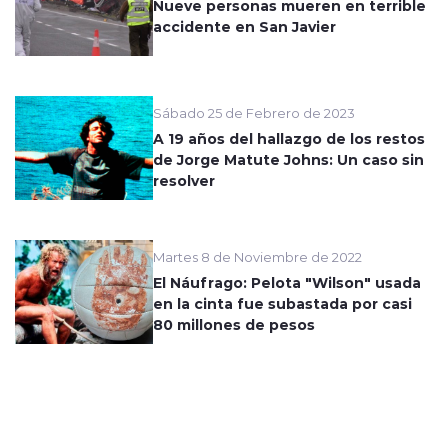
Nueve personas mueren en terrible
accidente en San Javier
Sábado 25 de Febrero de 2023
A 19 años del hallazgo de los restos
de Jorge Matute Johns: Un caso sin
resolver
Martes 8 de Noviembre de 2022
El Náufrago: Pelota "Wilson" usada
en la cinta fue subastada por casi
80 millones de pesos