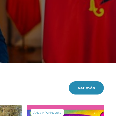
Ver más
Arica y Parinacota