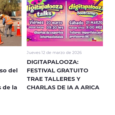
Jueves 12 de marzo de 2026
DIGITAPALOOZA:
so del
FESTIVAL GRATUITO
TRAE TALLERES Y
 de la
CHARLAS DE IA A ARICA