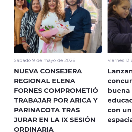
Sábado 9 de mayo de 2026
Viernes 13
NUEVA CONSEJERA
Lanzan
REGIONAL ELENA
concur
FORNES COMPROMETIÓ
buena a
TRABAJAR POR ARICA Y
educac
PARINACOTA TRAS
con un 
JURAR EN LA IX SESIÓN
espacia
ORDINARIA