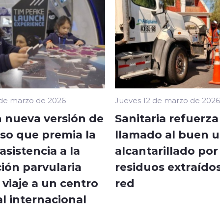
 de marzo de 2026
Jueves 12 de marzo de 2026
 nueva versión de
Sanitaria refuerza
so que premia la
llamado al buen u
sistencia a la
alcantarillado por
ión parvularia
residuos extraídos
viaje a un centro
red
l internacional