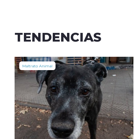
TENDENCIAS
Maltrato Animal