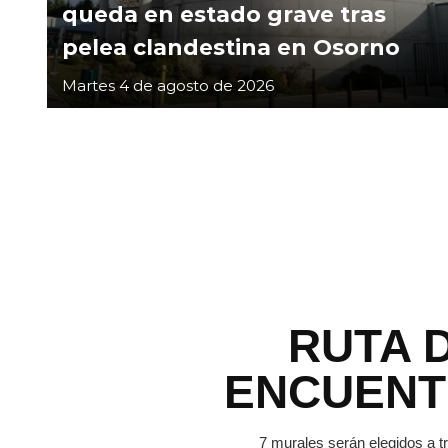
queda en estado grave tras
pelea clandestina en Osorno
Martes 4 de agosto de 2026
RUTA 
ENCUEN
7 murales serán elegidos a t