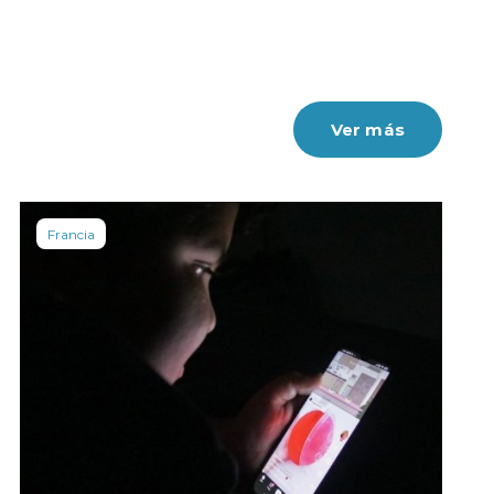
Ver más
Francia