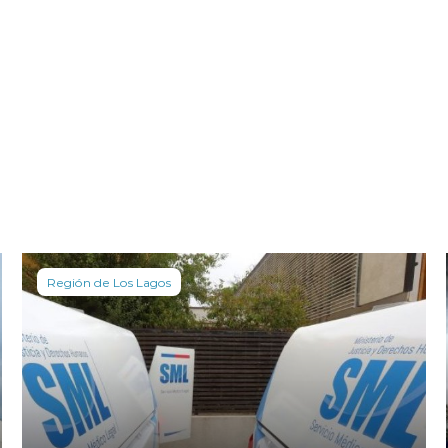
Región de Los Lagos