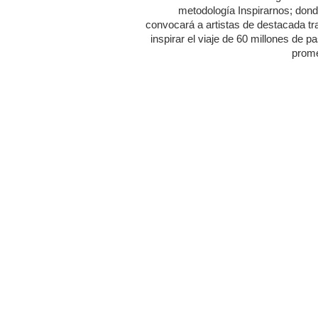
metodología Inspirarnos; dond
convocará a artistas de destacada tr
inspirar el viaje de 60 millones de p
prome