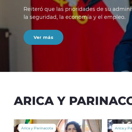
Reiteró que las prioridades de su admini
la seguridad, la economía y el empleo.
Ver más
ARICA Y PARINAC
Arica y Parinacota
Arica y P