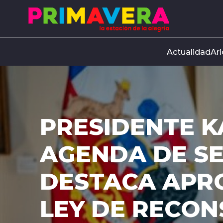
Click acá para ir directamente al contenido
Actualidad
Ari
PRESIDENTE K
AGENDA DE S
DESTACA APR
LEY DE RECO