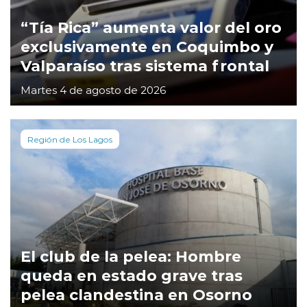
“Tía Rica” aumenta valor del oro
exclusivamente en Coquimbo y
Valparaíso tras sistema frontal
Martes 4 de agosto de 2026
Región de Los Lagos
El club de la pelea: Hombre
queda en estado grave tras
pelea clandestina en Osorno