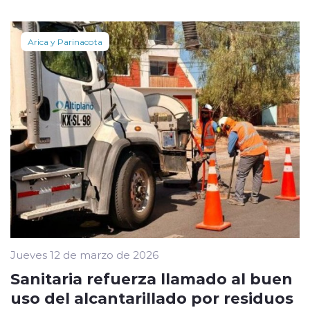
Arica y Parinacota
Jueves 12 de marzo de 2026
Sanitaria refuerza llamado al buen
uso del alcantarillado por residuos