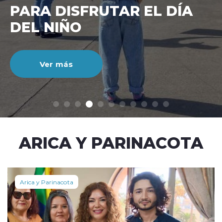
CIENTO DURANTE EL MES
DE JULIO
Ver más
modo claro
ARICA Y PARINACOTA
Arica y Parinacota