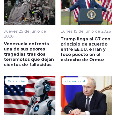
Jueves 25 de junio de
Lunes 15 de junio de 2026
2026
Trump llega al G7 con
Venezuela enfrenta
principio de acuerdo
una de sus peores
entre EE.UU. e Irán y
tragedias tras dos
foco puesto en el
terremotos que dejan
estrecho de Ormuz
cientos de fallecidos
Tendencias
Internacional