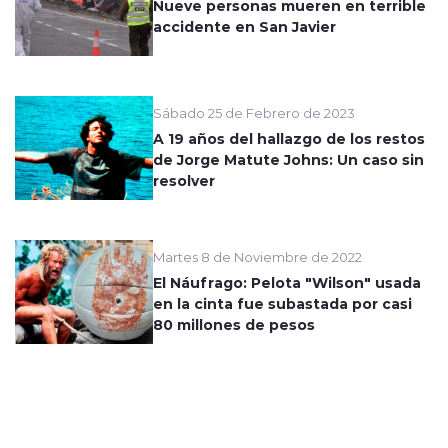
Nueve personas mueren en terrible
accidente en San Javier
Sábado 25 de Febrero de 2023
A 19 años del hallazgo de los restos
de Jorge Matute Johns: Un caso sin
resolver
Martes 8 de Noviembre de 2022
El Náufrago: Pelota "Wilson" usada
en la cinta fue subastada por casi
80 millones de pesos