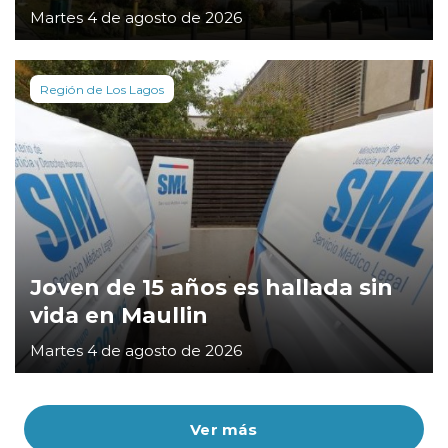
Martes 4 de agosto de 2026
Región de Los Lagos
Joven de 15 años es hallada sin
vida en Maullin
Martes 4 de agosto de 2026
Ver más