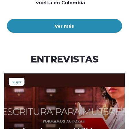
vuelta en Colombia
Ver más
ENTREVISTAS
Mujer