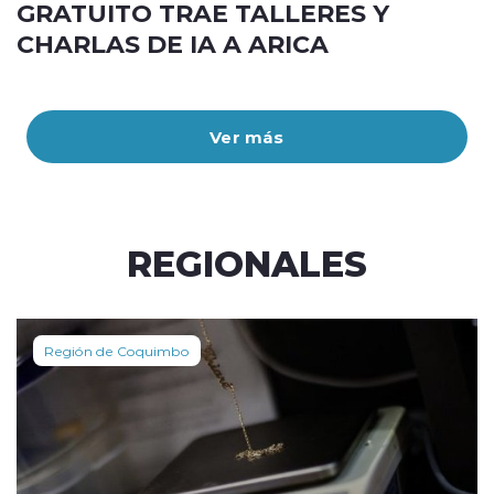
GRATUITO TRAE TALLERES Y
CHARLAS DE IA A ARICA
Ver más
REGIONALES
Región de Coquimbo