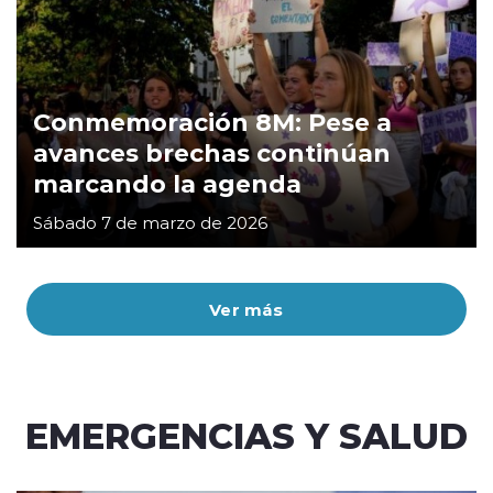
Conmemoración 8M: Pese a
avances brechas continúan
marcando la agenda
Sábado 7 de marzo de 2026
Ver más
EMERGENCIAS Y SALUD