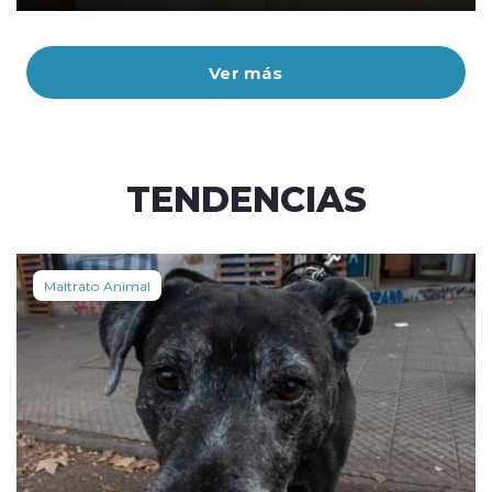
Ver más
TENDENCIAS
Maltrato Animal