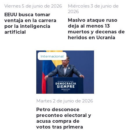
Viernes 5 de junio de 2026
Miércoles 3 de junio de
2026
EEUU busca tomar
Masivo ataque ruso
ventaja en la carrera
deja al menos 13
por la inteligencia
muertos y decenas de
artificial
heridos en Ucrania
Internacional
Martes 2 de junio de 2026
Petro desconoce
preconteo electoral y
acusa compra de
votos tras primera