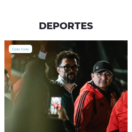
DEPORTES
Colo Colo