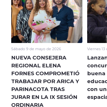
Sábado 9 de mayo de 2026
Viernes 13
NUEVA CONSEJERA
Lanzan
REGIONAL ELENA
concur
FORNES COMPROMETIÓ
buena a
TRABAJAR POR ARICA Y
educac
PARINACOTA TRAS
con un 
JURAR EN LA IX SESIÓN
espacia
ORDINARIA