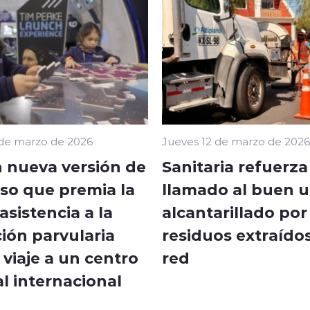
 de marzo de 2026
Jueves 12 de marzo de 2026
 nueva versión de
Sanitaria refuerza
so que premia la
llamado al buen u
sistencia a la
alcantarillado por
ión parvularia
residuos extraídos
viaje a un centro
red
l internacional