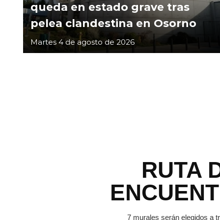
queda en estado grave tras
pelea clandestina en Osorno
Martes 4 de agosto de 2026
RUTA 
ENCUEN
7 murales serán elegidos a t