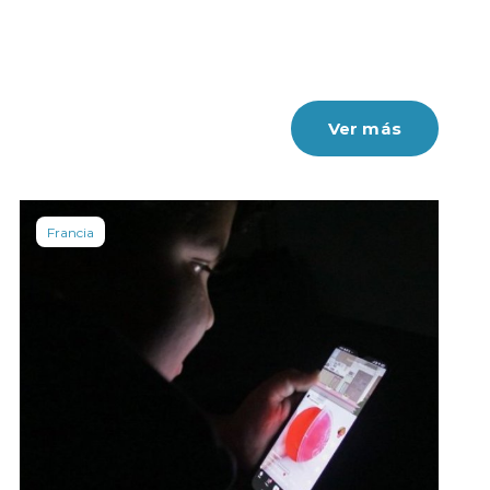
Ver más
Francia