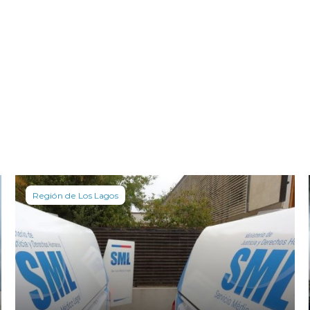
Región de Los Lagos