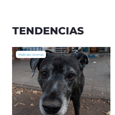
TENDENCIAS
Maltrato Animal