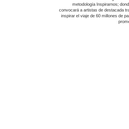
metodología Inspirarnos; dond
convocará a artistas de destacada tr
inspirar el viaje de 60 millones de p
prome