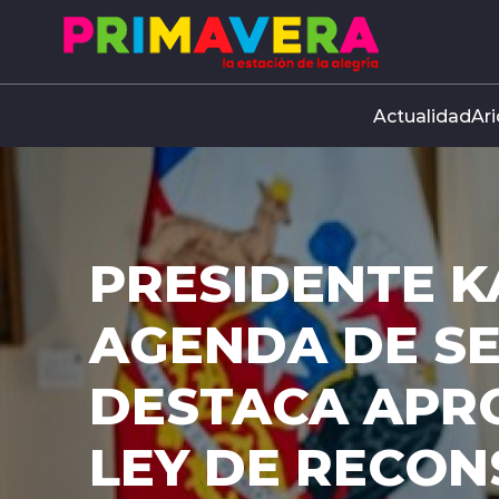
Click acá para ir directamente al contenido
Actualidad
Ari
NTE KAST ANUNC
DE SEGURIDAD Y
A APROBACIÓN DE
RECONSTRUCCIÓN