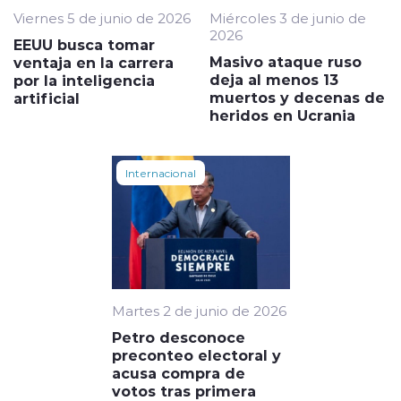
Viernes 5 de junio de 2026
Miércoles 3 de junio de
2026
EEUU busca tomar
Masivo ataque ruso
ventaja en la carrera
deja al menos 13
por la inteligencia
muertos y decenas de
artificial
heridos en Ucrania
Internacional
Martes 2 de junio de 2026
Petro desconoce
preconteo electoral y
acusa compra de
votos tras primera