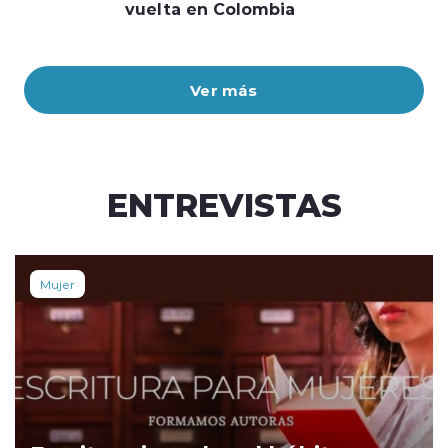
vuelta en Colombia
Ver más
ENTREVISTAS
Mujer