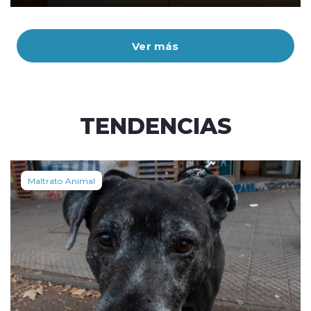
Ver más
TENDENCIAS
Maltrato Animal