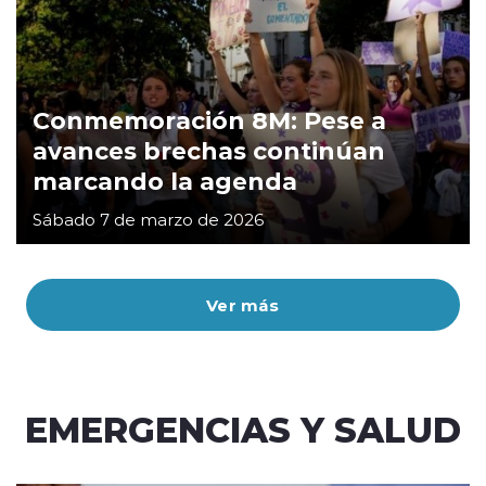
Conmemoración 8M: Pese a
avances brechas continúan
marcando la agenda
Sábado 7 de marzo de 2026
Ver más
EMERGENCIAS Y SALUD