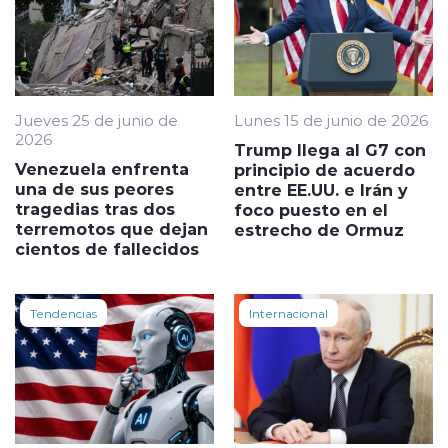
Jueves 25 de junio de
Lunes 15 de junio de 2026
2026
Trump llega al G7 con
Venezuela enfrenta
principio de acuerdo
una de sus peores
entre EE.UU. e Irán y
tragedias tras dos
foco puesto en el
terremotos que dejan
estrecho de Ormuz
cientos de fallecidos
Tendencias
Internacional