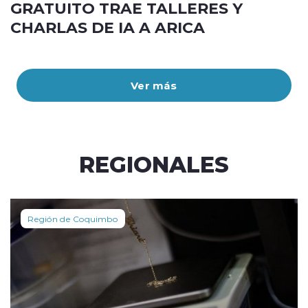
GRATUITO TRAE TALLERES Y
CHARLAS DE IA A ARICA
Ver más
REGIONALES
Región de Coquimbo