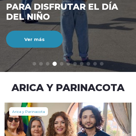
CIENTO DURANTE EL MES
DE JULIO
Ver más
modo claro
ARICA Y PARINACOTA
Arica y Parinacota