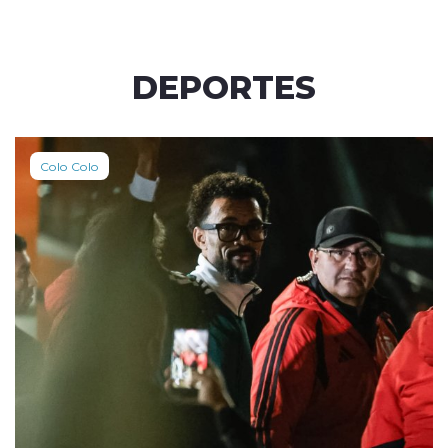
DEPORTES
Colo Colo