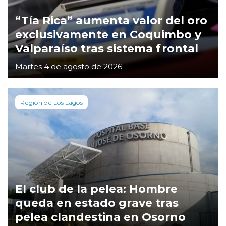
“Tía Rica” aumenta valor del oro
exclusivamente en Coquimbo y
Valparaíso tras sistema frontal
Martes 4 de agosto de 2026
Región de Los Lagos
El club de la pelea: Hombre
queda en estado grave tras
pelea clandestina en Osorno