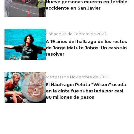
Nueve personas mueren en terrible
accidente en San Javier
Sábado 25 de Febrero de 2023
A 19 años del hallazgo de los restos
de Jorge Matute Johns: Un caso sin
resolver
Martes 8 de Noviembre de 2022
El Náufrago: Pelota "Wilson" usada
en la cinta fue subastada por casi
80 millones de pesos