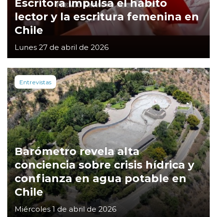
Escritora impulsa el hábito
lector y la escritura femenina en
Chile
Lunes 27 de abril de 2026
Entrevistas
Barómetro revela alta
conciencia sobre crisis hídrica y
confianza en agua potable en
Chile
Miércoles 1 de abril de 2026