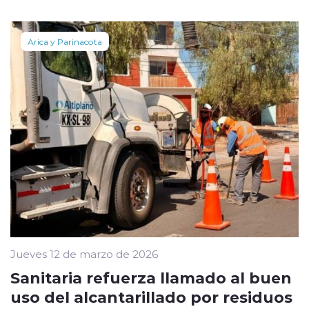
Arica y Parinacota
Jueves 12 de marzo de 2026
Sanitaria refuerza llamado al buen
uso del alcantarillado por residuos