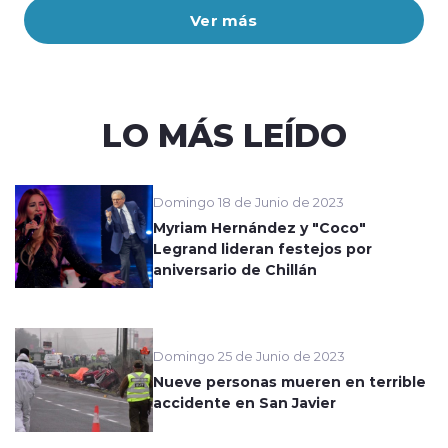
Ver más
LO MÁS LEÍDO
Domingo 18 de Junio de 2023
Myriam Hernández y "Coco"
Legrand lideran festejos por
aniversario de Chillán
Domingo 25 de Junio de 2023
Nueve personas mueren en terrible
accidente en San Javier