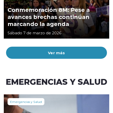
Conmemoración 8M: Pese a
avances brechas continúan
marcando la agenda
Sábado 7 de marzo de 2026
Ver más
EMERGENCIAS Y SALUD
Emergencias y Salud