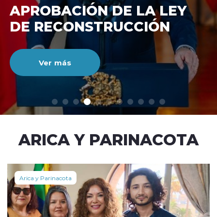
DE RECONSTRUCCIÓ
NACIONAL
Ver más
modo claro
ARICA Y PARINACOTA
Arica y Parinacota