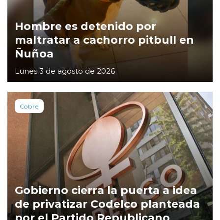
Hombre es detenido por
maltratar a cachorro pitbull en
Ñuñoa
Lunes 3 de agosto de 2026
Cobre
Gobierno cierra la puerta a idea
de privatizar Codelco planteada
por el Partido Republicano