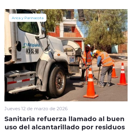
Arica y Parinacota
Jueves 12 de marzo de 2026
Sanitaria refuerza llamado al buen
uso del alcantarillado por residuos