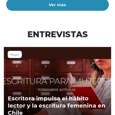
Ver más
ENTREVISTAS
Mujer
Escritora impulsa el hábito
lector y la escritura femenina en
Chile