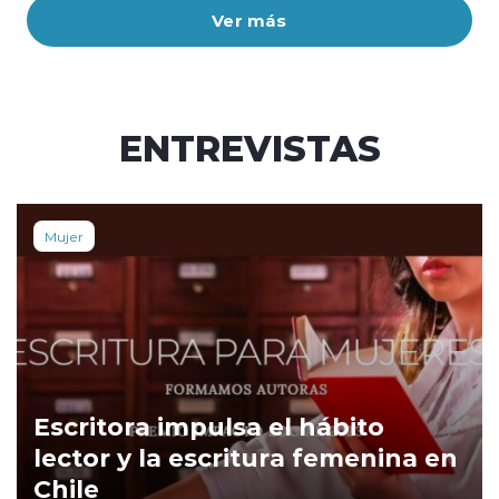
Ver más
ENTREVISTAS
Mujer
Escritora impulsa el hábito
lector y la escritura femenina en
Chile