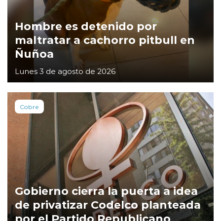
Hombre es detenido por
maltratar a cachorro pitbull en
Ñuñoa
Lunes 3 de agosto de 2026
Cobre
Gobierno cierra la puerta a idea
de privatizar Codelco planteada
por el Partido Republicano