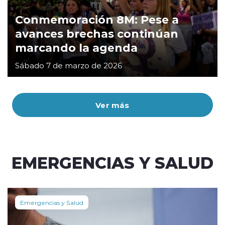
Conmemoración 8M: Pese a
avances brechas continúan
marcando la agenda
Sábado 7 de marzo de 2026
Ver más
EMERGENCIAS Y SALUD
Emergencias y Salud