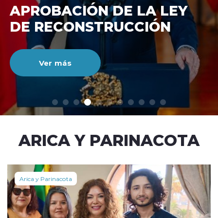
DE RECONSTRUCCIÓ
NACIONAL
Ver más
modo claro
ARICA Y PARINACOTA
Arica y Parinacota