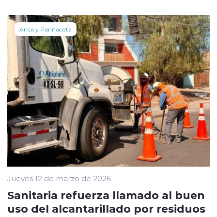
Arica y Parinacota
Jueves 12 de marzo de 2026
Sanitaria refuerza llamado al buen
uso del alcantarillado por residuos