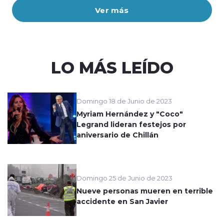
Ver más
LO MÁS LEÍDO
Domingo 18 de Junio de 2023
Myriam Hernández y "Coco"
Legrand lideran festejos por
aniversario de Chillán
Domingo 25 de Junio de 2023
Nueve personas mueren en terrible
accidente en San Javier