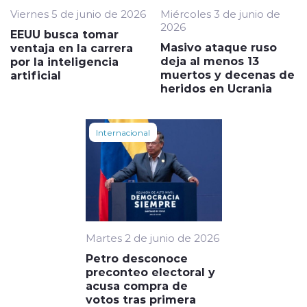
Viernes 5 de junio de 2026
Miércoles 3 de junio de
2026
EEUU busca tomar
Masivo ataque ruso
ventaja en la carrera
deja al menos 13
por la inteligencia
muertos y decenas de
artificial
heridos en Ucrania
Internacional
Martes 2 de junio de 2026
Petro desconoce
preconteo electoral y
acusa compra de
votos tras primera