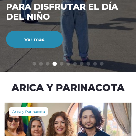
CIENTO DURANTE EL MES
DE JULIO
Ver más
modo claro
ARICA Y PARINACOTA
Arica y Parinacota