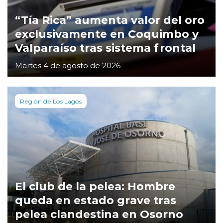
“Tía Rica” aumenta valor del oro
exclusivamente en Coquimbo y
Valparaíso tras sistema frontal
Martes 4 de agosto de 2026
Región de Los Lagos
El club de la pelea: Hombre
queda en estado grave tras
pelea clandestina en Osorno