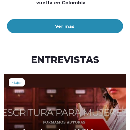
vuelta en Colombia
Ver más
ENTREVISTAS
Mujer