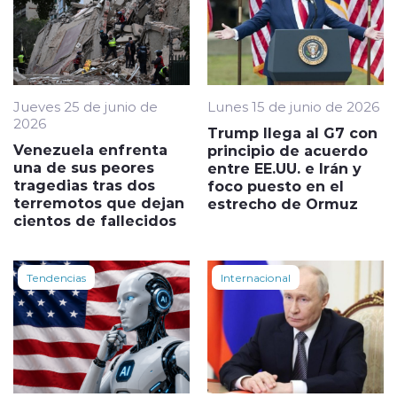
Jueves 25 de junio de
Lunes 15 de junio de 2026
2026
Trump llega al G7 con
Venezuela enfrenta
principio de acuerdo
una de sus peores
entre EE.UU. e Irán y
tragedias tras dos
foco puesto en el
terremotos que dejan
estrecho de Ormuz
cientos de fallecidos
Tendencias
Internacional