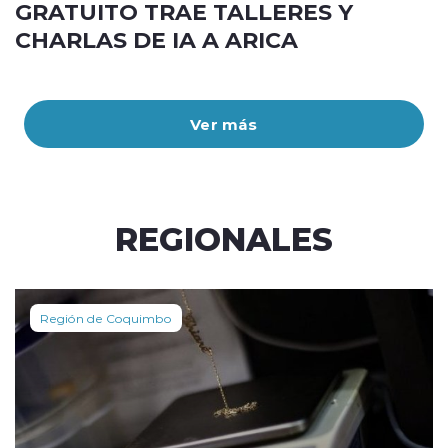
GRATUITO TRAE TALLERES Y
CHARLAS DE IA A ARICA
Ver más
REGIONALES
Región de Coquimbo