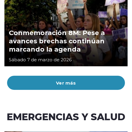
Conmemoración 8M: Pese a
avances brechas continúan
marcando la agenda
Sábado 7 de marzo de 2026
Ver más
EMERGENCIAS Y SALUD