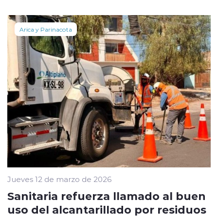
Arica y Parinacota
Jueves 12 de marzo de 2026
Sanitaria refuerza llamado al buen
uso del alcantarillado por residuos