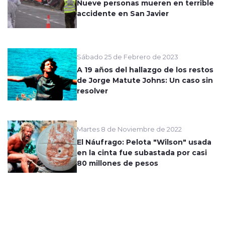
Nueve personas mueren en terrible
accidente en San Javier
Sábado 25 de Febrero de 2023
A 19 años del hallazgo de los restos
de Jorge Matute Johns: Un caso sin
resolver
Martes 8 de Noviembre de 2022
El Náufrago: Pelota "Wilson" usada
en la cinta fue subastada por casi
80 millones de pesos