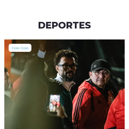
DEPORTES
Colo Colo