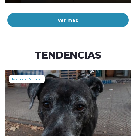
Ver más
TENDENCIAS
Maltrato Animal