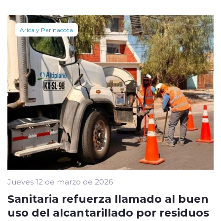
Arica y Parinacota
Jueves 12 de marzo de 2026
Sanitaria refuerza llamado al buen
uso del alcantarillado por residuos