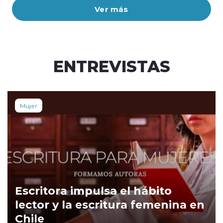
Ver más
ENTREVISTAS
Mujer
Escritora impulsa el hábito
lector y la escritura femenina en
Chile