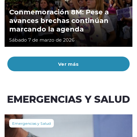
Conmemoración 8M: Pese a
avances brechas continúan
marcando la agenda
Sábado 7 de marzo de 2026
Ver más
EMERGENCIAS Y SALUD
Emergencias y Salud