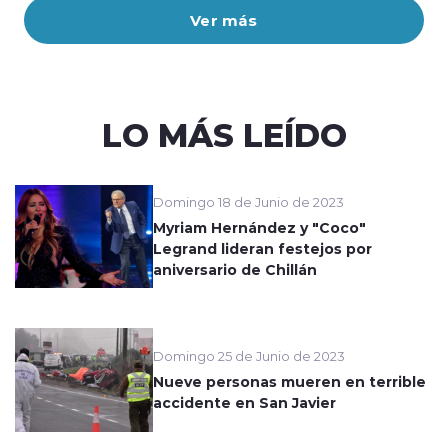
Ver más
LO MÁS LEÍDO
Domingo 18 de Junio de 2023
Myriam Hernández y "Coco"
Legrand lideran festejos por
aniversario de Chillán
Domingo 25 de Junio de 2023
Nueve personas mueren en terrible
accidente en San Javier