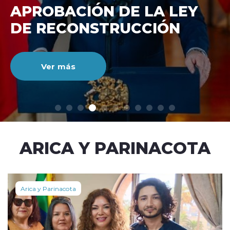
DE RECONSTRUCCIÓ
NACIONAL
Ver más
modo claro
ARICA Y PARINACOTA
Arica y Parinacota