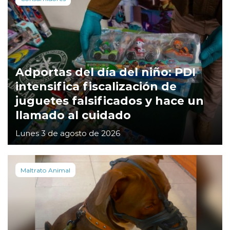
Adportas del día del niño: PDI
intensifica fiscalización de
juguetes falsificados y hace un
llamado al cuidado
Lunes 3 de agosto de 2026
Maltrato Animal