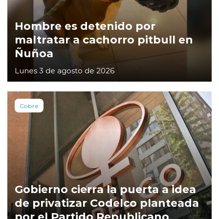
Hombre es detenido por
maltratar a cachorro pitbull en
Ñuñoa
Lunes 3 de agosto de 2026
Cobre
Gobierno cierra la puerta a idea
de privatizar Codelco planteada
por el Partido Republicano