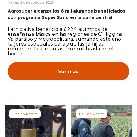
Martes 4 de agosto de 2026
Agrosuper alcanza los 6 mil alumnos beneficiados
con programa Súper Sano en la zona central
La iniciativa benefició a 6.224 alumnos de
enseñanza básica en las regiones de O'Higgins,
Valparaíso y Metropolitana, sumando este año
talleres especiales para que las familias
refuercen la alimentación equilibrada en el
hogar.
Ver más
En San Pedro
En San Pedro