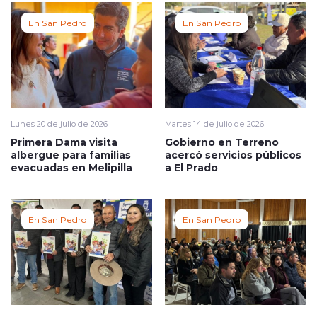
En San Pedro
En San Pedro
Lunes 20 de julio de 2026
Martes 14 de julio de 2026
Primera Dama visita
Gobierno en Terreno
albergue para familias
acercó servicios públicos
evacuadas en Melipilla
a El Prado
En San Pedro
En San Pedro