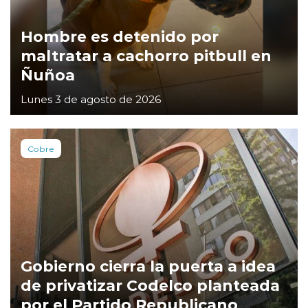
Hombre es detenido por
maltratar a cachorro pitbull en
Ñuñoa
Lunes 3 de agosto de 2026
Cobre
Gobierno cierra la puerta a idea
de privatizar Codelco planteada
por el Partido Republicano