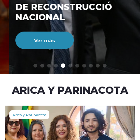
DE RECONSTRUCCIÓ
NACIONAL
Ver más
modo claro
ARICA Y PARINACOTA
Arica y Parinacota