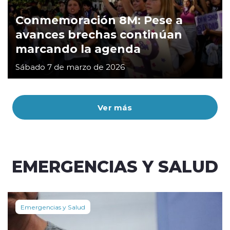
Conmemoración 8M: Pese a
avances brechas continúan
marcando la agenda
Sábado 7 de marzo de 2026
Ver más
EMERGENCIAS Y SALUD
Emergencias y Salud