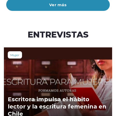
Ver más
ENTREVISTAS
Mujer
Escritora impulsa el hábito
lector y la escritura femenina en
Chile