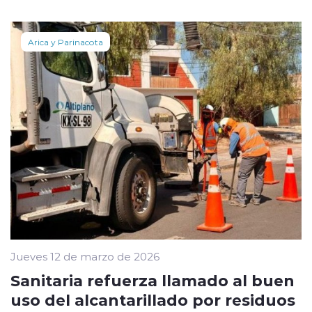
Arica y Parinacota
Jueves 12 de marzo de 2026
Sanitaria refuerza llamado al buen
uso del alcantarillado por residuos