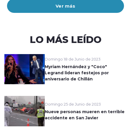
Ver más
LO MÁS LEÍDO
Domingo 18 de Junio de 2023
Myriam Hernández y "Coco"
Legrand lideran festejos por
aniversario de Chillán
Domingo 25 de Junio de 2023
Nueve personas mueren en terrible
accidente en San Javier