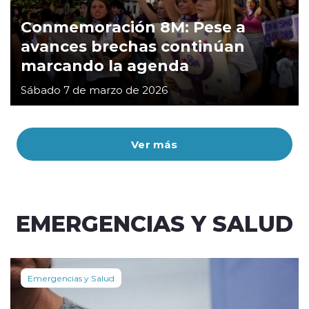
Conmemoración 8M: Pese a
avances brechas continúan
marcando la agenda
Sábado 7 de marzo de 2026
Ver más
EMERGENCIAS Y SALUD
Emergencias y Salud