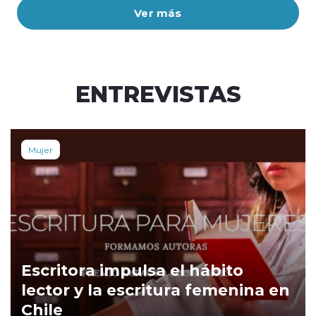
Ver más
ENTREVISTAS
Mujer
Escritora impulsa el hábito
lector y la escritura femenina en
Chile