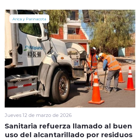
Arica y Parinacota
Jueves 12 de marzo de 2026
Sanitaria refuerza llamado al buen
uso del alcantarillado por residuos