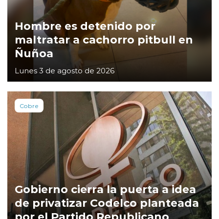
Hombre es detenido por
maltratar a cachorro pitbull en
Ñuñoa
Lunes 3 de agosto de 2026
Cobre
Gobierno cierra la puerta a idea
de privatizar Codelco planteada
por el Partido Republicano