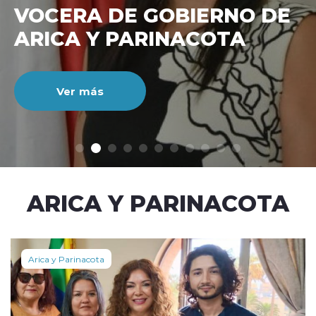
VOCERA DE GOBIERNO DE
ARICA Y PARINACOTA
Ver más
modo claro
ARICA Y PARINACOTA
Arica y Parinacota