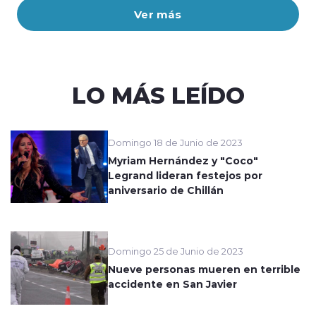
Ver más
LO MÁS LEÍDO
Domingo 18 de Junio de 2023
Myriam Hernández y "Coco"
Legrand lideran festejos por
aniversario de Chillán
Domingo 25 de Junio de 2023
Nueve personas mueren en terrible
accidente en San Javier