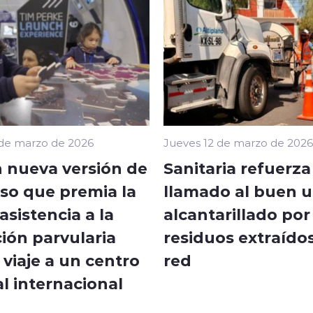
 de marzo de 2026
Jueves 12 de marzo de 2026
 nueva versión de
Sanitaria refuerza
so que premia la
llamado al buen u
sistencia a la
alcantarillado por
ión parvularia
residuos extraídos
viaje a un centro
red
l internacional