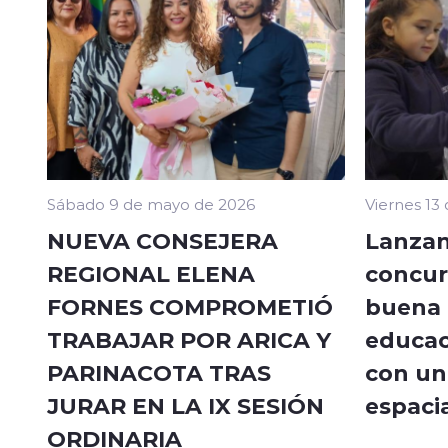
Sábado 9 de mayo de 2026
Viernes 13
NUEVA CONSEJERA
Lanzan
REGIONAL ELENA
concur
FORNES COMPROMETIÓ
buena a
TRABAJAR POR ARICA Y
educac
PARINACOTA TRAS
con un 
JURAR EN LA IX SESIÓN
espacia
ORDINARIA