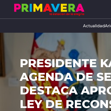
Click acá para ir directamente al contenido
Actualidad
Ari
PRESIDENTE K
AGENDA DE S
DESTACA APR
LEY DE RECO