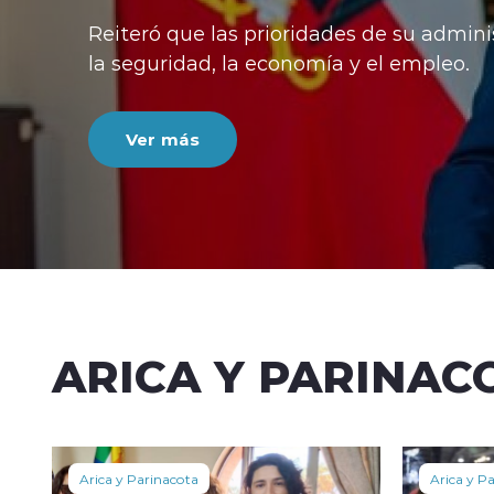
Reiteró que las prioridades de su admini
la seguridad, la economía y el empleo.
Ver más
ARICA Y PARINAC
Arica y Parinacota
Arica y P