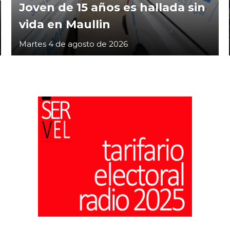
Joven de 15 años es hallada sin
vida en Maullin
Martes 4 de agosto de 2026