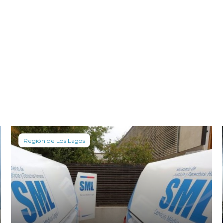
Región de Los Lagos