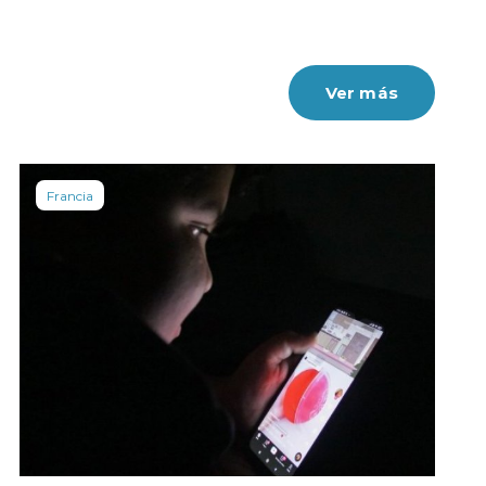
Ver más
Francia