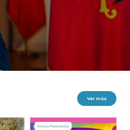
Ver más
Arica y Parinacota