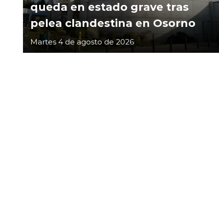
queda en estado grave tras
pelea clandestina en Osorno
Martes 4 de agosto de 2026