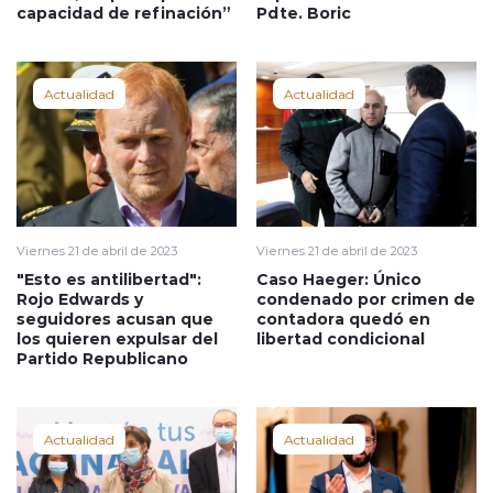
capacidad de refinación”
Pdte. Boric
Actualidad
Actualidad
Viernes 21 de abril de 2023
Viernes 21 de abril de 2023
"Esto es antilibertad":
Caso Haeger: Único
Rojo Edwards y
condenado por crimen de
seguidores acusan que
contadora quedó en
los quieren expulsar del
libertad condicional
Partido Republicano
Actualidad
Actualidad