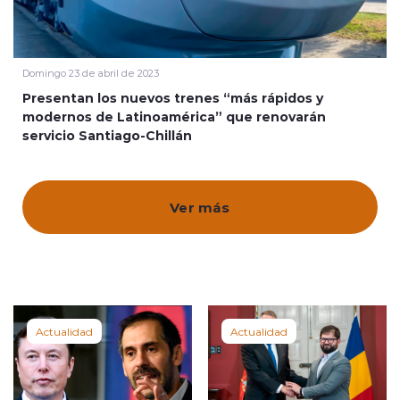
Quienes Somos
Domingo 23 de abril de 2023
Presentan los nuevos trenes “más rápidos y
modernos de Latinoamérica” que renovarán
servicio Santiago-Chillán
modo claro
Ver más
Actualidad
Actualidad