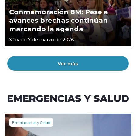
Conmemoración 8M: Pese a
avances brechas continúan
marcando la agenda
Sábado 7 de marzo de 2026
Ver más
EMERGENCIAS Y SALUD
Emergencias y Salud