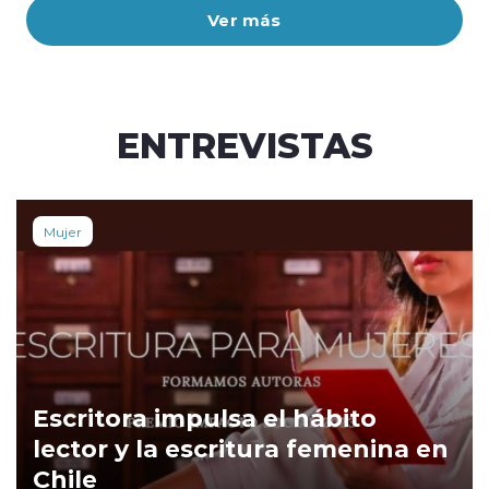
Ver más
ENTREVISTAS
Mujer
Escritora impulsa el hábito
lector y la escritura femenina en
Chile