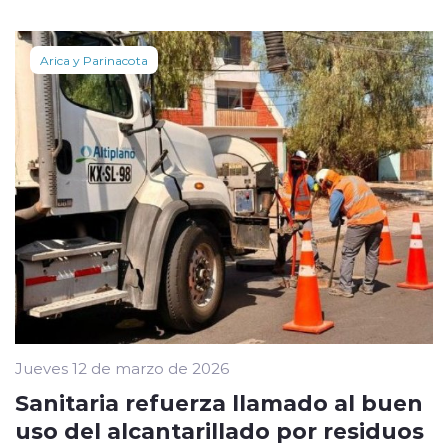
Arica y Parinacota
Jueves 12 de marzo de 2026
Sanitaria refuerza llamado al buen
uso del alcantarillado por residuos