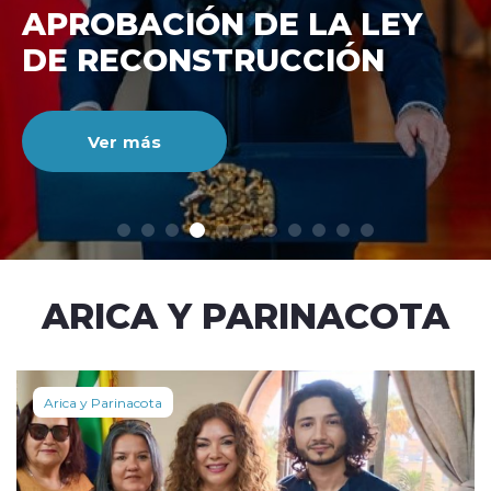
DE RECONSTRUCCIÓ
NACIONAL
Ver más
modo claro
ARICA Y PARINACOTA
Arica y Parinacota