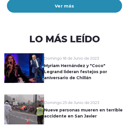
Ver más
LO MÁS LEÍDO
Domingo 18 de Junio de 2023
Myriam Hernández y "Coco"
Legrand lideran festejos por
aniversario de Chillán
Domingo 25 de Junio de 2023
Nueve personas mueren en terrible
accidente en San Javier