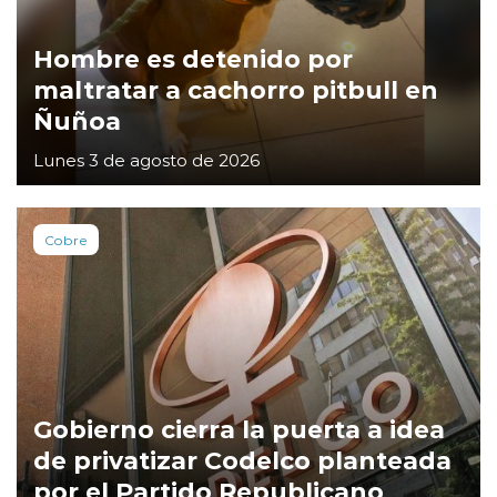
Hombre es detenido por
maltratar a cachorro pitbull en
Ñuñoa
Lunes 3 de agosto de 2026
Cobre
Gobierno cierra la puerta a idea
de privatizar Codelco planteada
por el Partido Republicano