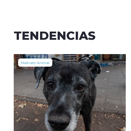
TENDENCIAS
Maltrato Animal