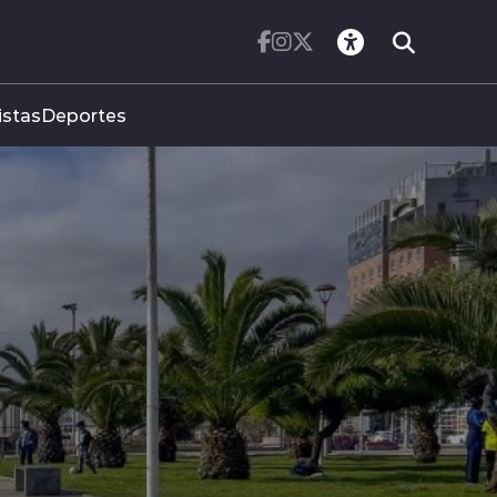
istas
Deportes