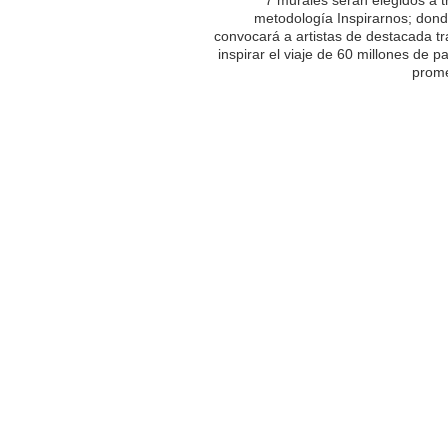
metodología Inspirarnos; dond
convocará a artistas de destacada tr
inspirar el viaje de 60 millones de p
prome