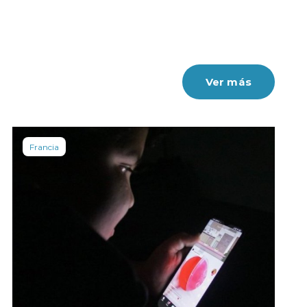
Ver más
Francia