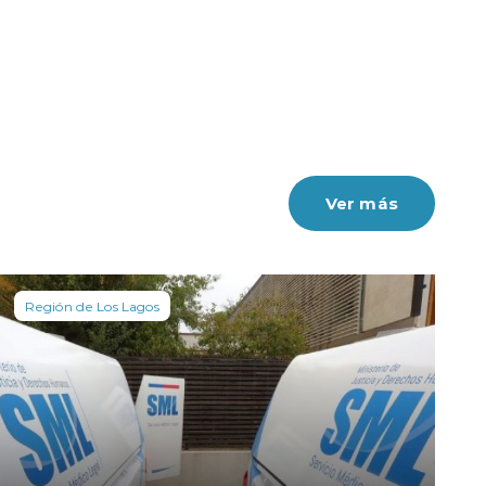
Ver más
Región de Los Lagos