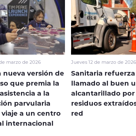
 de marzo de 2026
Jueves 12 de marzo de 2026
 nueva versión de
Sanitaria refuerza
so que premia la
llamado al buen u
sistencia a la
alcantarillado por
ión parvularia
residuos extraídos
viaje a un centro
red
l internacional