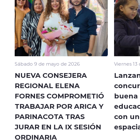
Sábado 9 de mayo de 2026
Viernes 13
NUEVA CONSEJERA
Lanzan
REGIONAL ELENA
concur
FORNES COMPROMETIÓ
buena a
TRABAJAR POR ARICA Y
educac
PARINACOTA TRAS
con un 
JURAR EN LA IX SESIÓN
espacia
ORDINARIA