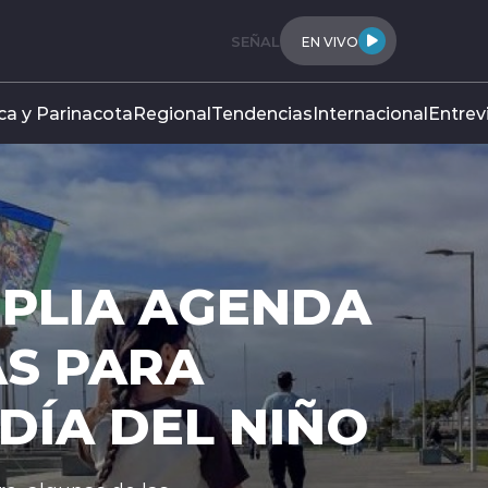
SEÑAL
EN VIVO
ca y Parinacota
Regional
Tendencias
Internacional
Entrev
MPLIA AGENDA
S PARA
DÍA DEL NIÑO