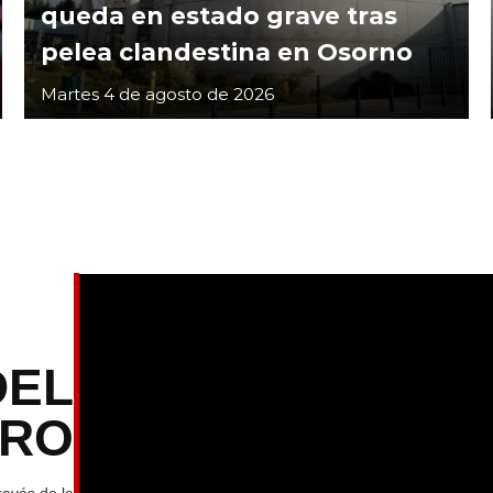
queda en estado grave tras
pelea clandestina en Osorno
Martes 4 de agosto de 2026
DEL
TRO
ravés de la