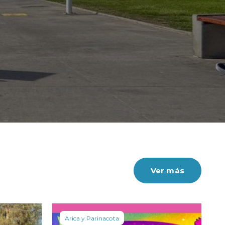
Ver más
Arica y Parinacota