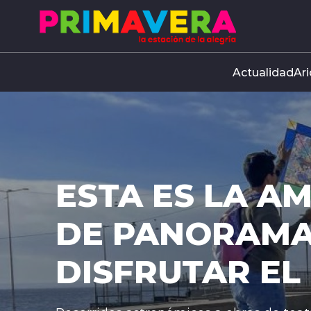
Click acá para ir directamente al contenido
Actualidad
Ari
ESTA ES LA A
DE PANORAMA
DISFRUTAR EL 