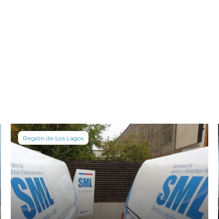
Región de Los Lagos