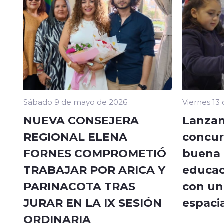
Sábado 9 de mayo de 2026
Viernes 13
NUEVA CONSEJERA
Lanzan
REGIONAL ELENA
concur
FORNES COMPROMETIÓ
buena a
TRABAJAR POR ARICA Y
educac
PARINACOTA TRAS
con un 
JURAR EN LA IX SESIÓN
espacia
ORDINARIA