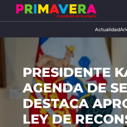
Click acá para ir directamente al contenido
Actualidad
Ari
PRESIDENTE K
AGENDA DE S
DESTACA APR
LEY DE RECO