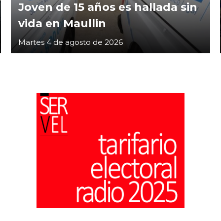
Joven de 15 años es hallada sin
vida en Maullin
Martes 4 de agosto de 2026