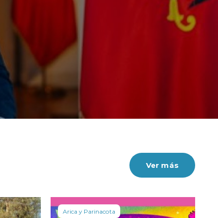
Ver más
Arica y Parinacota