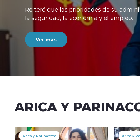
Reiteró que las prioridades de su admini
la seguridad, la economía y el empleo.
Ver más
ARICA Y PARINAC
Arica y Parinacota
Arica y P