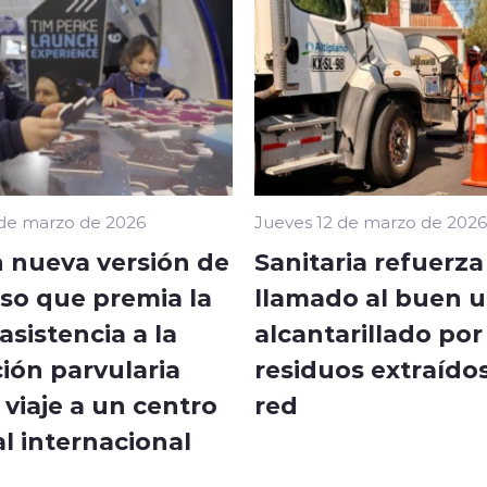
 de marzo de 2026
Jueves 12 de marzo de 2026
 nueva versión de
Sanitaria refuerza
so que premia la
llamado al buen u
sistencia a la
alcantarillado por
ión parvularia
residuos extraídos
viaje a un centro
red
l internacional