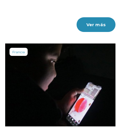
Ver más
Francia