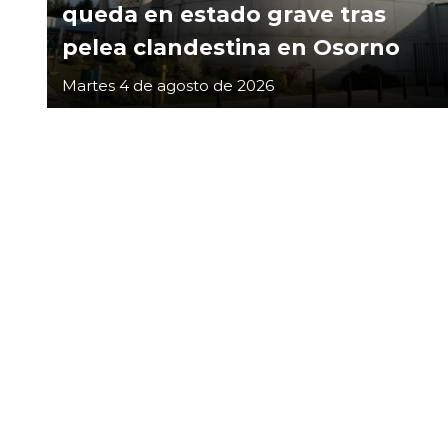
queda en estado grave tras
pelea clandestina en Osorno
Martes 4 de agosto de 2026