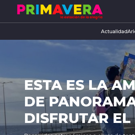
Click acá para ir directamente al contenido
Actualidad
Ari
ESTA ES LA A
DE PANORAMA
DISFRUTAR EL 