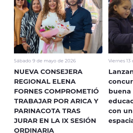
Sábado 9 de mayo de 2026
Viernes 13
NUEVA CONSEJERA
Lanzan
REGIONAL ELENA
concur
FORNES COMPROMETIÓ
buena a
TRABAJAR POR ARICA Y
educac
PARINACOTA TRAS
con un 
JURAR EN LA IX SESIÓN
espacia
ORDINARIA