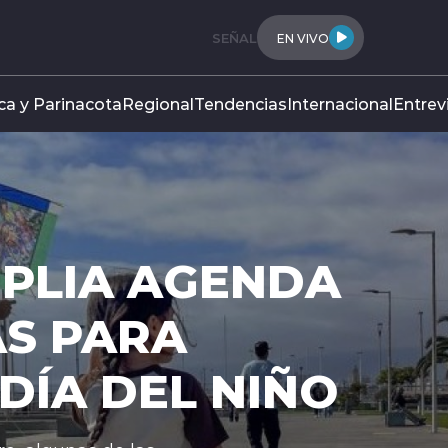
SEÑAL
EN VIVO
ca y Parinacota
Regional
Tendencias
Internacional
Entrev
MPLIA AGENDA
S PARA
DÍA DEL NIÑO