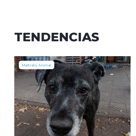
TENDENCIAS
Maltrato Animal