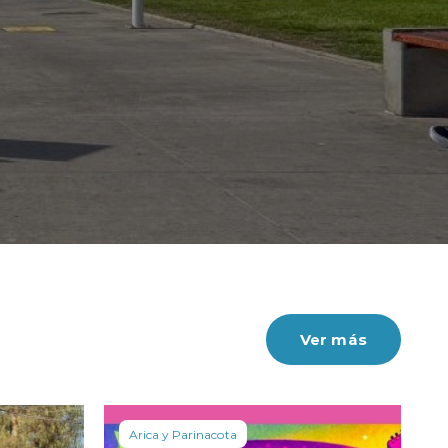
Ver más
Arica y Parinacota