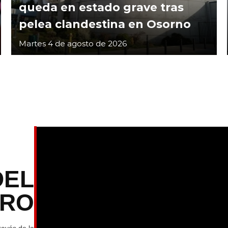
queda en estado grave tras
pelea clandestina en Osorno
Martes 4 de agosto de 2026
DEL
TRO
ravés de la