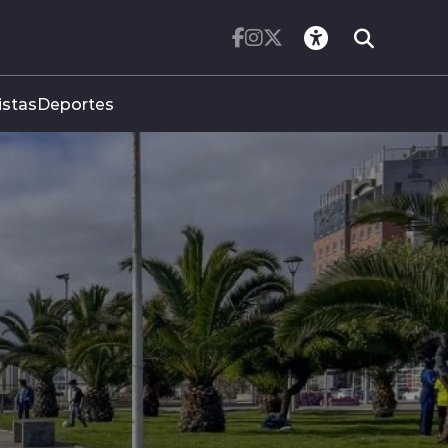
istas
Deportes