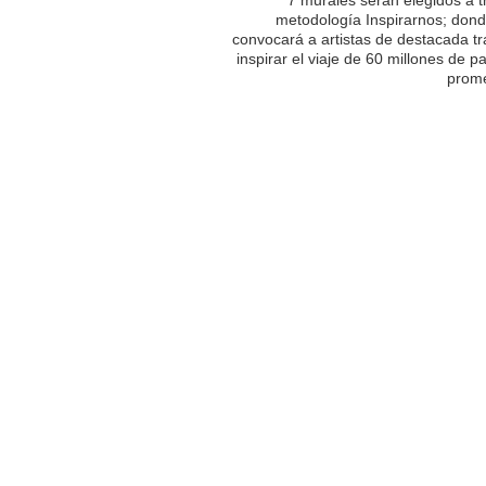
metodología Inspirarnos; dond
convocará a artistas de destacada tr
inspirar el viaje de 60 millones de p
prome