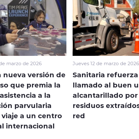
 de marzo de 2026
Jueves 12 de marzo de 2026
 nueva versión de
Sanitaria refuerza
so que premia la
llamado al buen u
sistencia a la
alcantarillado por
ión parvularia
residuos extraídos
viaje a un centro
red
l internacional