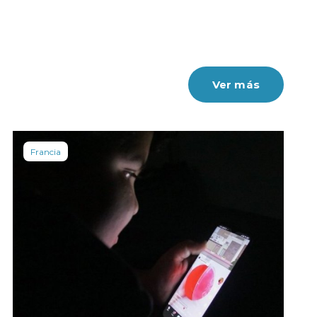
Ver más
Francia