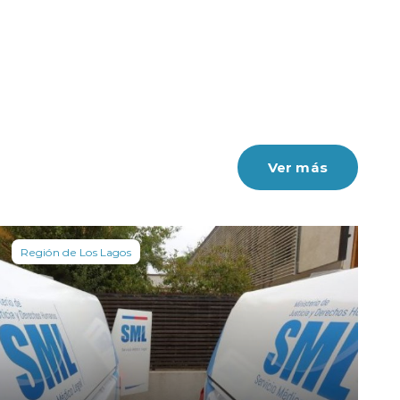
Ver más
Región de Los Lagos