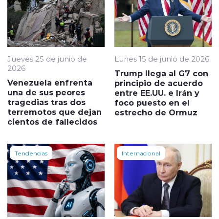
Jueves 25 de junio de
Lunes 15 de junio de 2026
2026
Trump llega al G7 con
Venezuela enfrenta
principio de acuerdo
una de sus peores
entre EE.UU. e Irán y
tragedias tras dos
foco puesto en el
terremotos que dejan
estrecho de Ormuz
cientos de fallecidos
Tendencias
Internacional