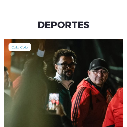
DEPORTES
Colo Colo