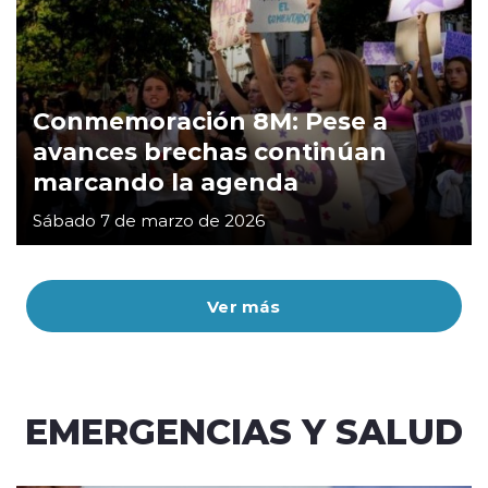
Conmemoración 8M: Pese a
avances brechas continúan
marcando la agenda
Sábado 7 de marzo de 2026
Ver más
EMERGENCIAS Y SALUD