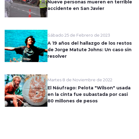
Nueve personas mueren en terrible
accidente en San Javier
Sábado 25 de Febrero de 2023
A 19 años del hallazgo de los restos
de Jorge Matute Johns: Un caso sin
resolver
Martes 8 de Noviembre de 2022
El Náufrago: Pelota "Wilson" usada
en la cinta fue subastada por casi
80 millones de pesos