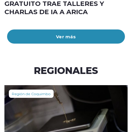
GRATUITO TRAE TALLERES Y
CHARLAS DE IA A ARICA
Ver más
REGIONALES
Región de Coquimbo