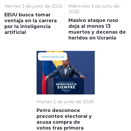
Viernes 5 de junio de 2026
Miércoles 3 de junio de
2026
EEUU busca tomar
Masivo ataque ruso
ventaja en la carrera
deja al menos 13
por la inteligencia
muertos y decenas de
artificial
heridos en Ucrania
Internacional
Martes 2 de junio de 2026
Petro desconoce
preconteo electoral y
acusa compra de
votos tras primera