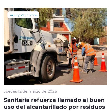
Arica y Parinacota
Jueves 12 de marzo de 2026
Sanitaria refuerza llamado al buen
uso del alcantarillado por residuos