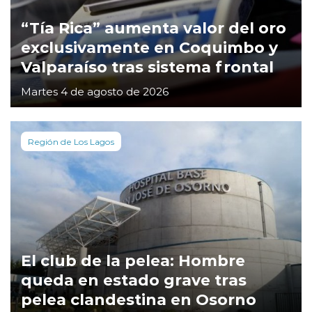
“Tía Rica” aumenta valor del oro
exclusivamente en Coquimbo y
Valparaíso tras sistema frontal
Martes 4 de agosto de 2026
Región de Los Lagos
El club de la pelea: Hombre
queda en estado grave tras
pelea clandestina en Osorno