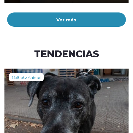
Ver más
TENDENCIAS
Maltrato Animal