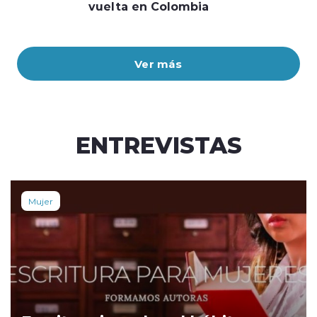
vuelta en Colombia
Ver más
ENTREVISTAS
Mujer