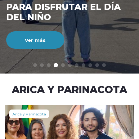
CIENTO DURANTE EL MES
DE JULIO
Ver más
modo claro
ARICA Y PARINACOTA
Arica y Parinacota