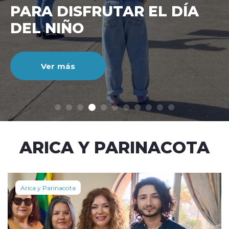
CIENTO DURANTE EL MES
DE JULIO
Ver más
modo claro
ARICA Y PARINACOTA
Arica y Parinacota