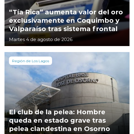
“Tía Rica” aumenta valor del oro
exclusivamente en Coquimbo y
Valparaíso tras sistema frontal
Martes 4 de agosto de 2026
Región de Los Lagos
El club de la pelea: Hombre
queda en estado grave tras
pelea clandestina en Osorno