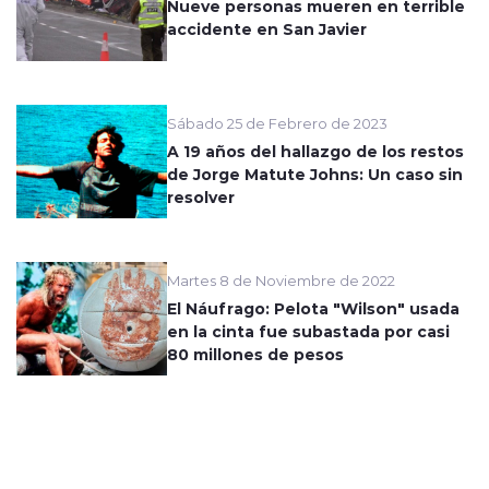
Nueve personas mueren en terrible
accidente en San Javier
Sábado 25 de Febrero de 2023
A 19 años del hallazgo de los restos
de Jorge Matute Johns: Un caso sin
resolver
Martes 8 de Noviembre de 2022
El Náufrago: Pelota "Wilson" usada
en la cinta fue subastada por casi
80 millones de pesos