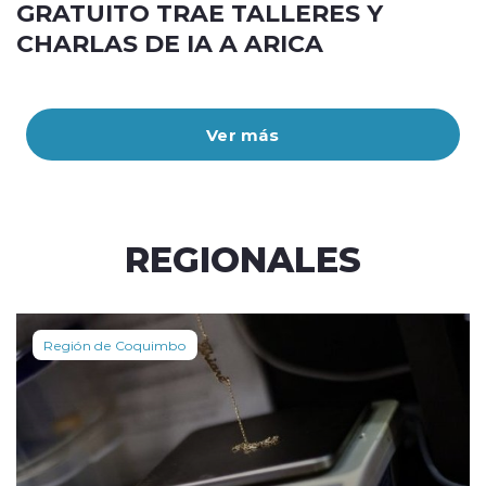
GRATUITO TRAE TALLERES Y
CHARLAS DE IA A ARICA
Ver más
REGIONALES
Región de Coquimbo