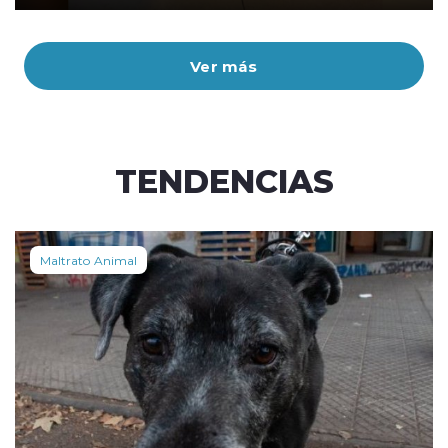
Ver más
TENDENCIAS
Maltrato Animal