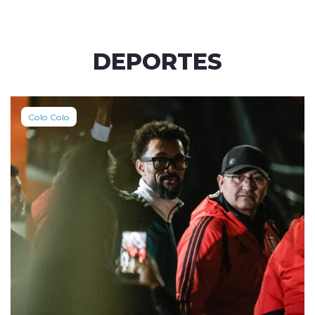
DEPORTES
Colo Colo