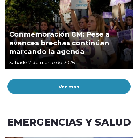
Conmemoración 8M: Pese a
avances brechas continúan
marcando la agenda
Sábado 7 de marzo de 2026
Ver más
EMERGENCIAS Y SALUD