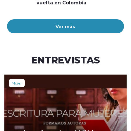
vuelta en Colombia
Ver más
ENTREVISTAS
Mujer