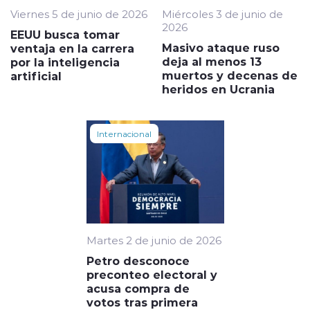
Viernes 5 de junio de 2026
Miércoles 3 de junio de
2026
EEUU busca tomar
Masivo ataque ruso
ventaja en la carrera
deja al menos 13
por la inteligencia
muertos y decenas de
artificial
heridos en Ucrania
Internacional
Martes 2 de junio de 2026
Petro desconoce
preconteo electoral y
acusa compra de
votos tras primera