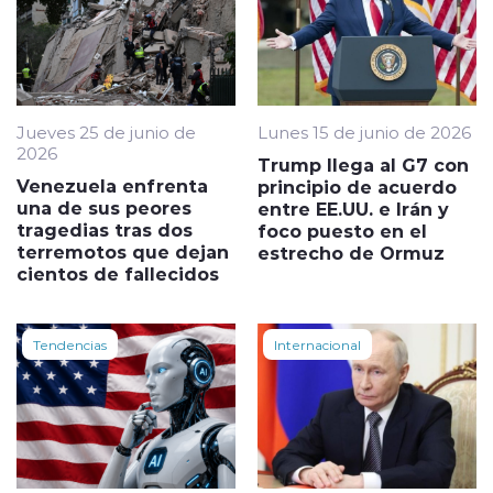
Jueves 25 de junio de
Lunes 15 de junio de 2026
2026
Trump llega al G7 con
Venezuela enfrenta
principio de acuerdo
una de sus peores
entre EE.UU. e Irán y
tragedias tras dos
foco puesto en el
terremotos que dejan
estrecho de Ormuz
cientos de fallecidos
Tendencias
Internacional