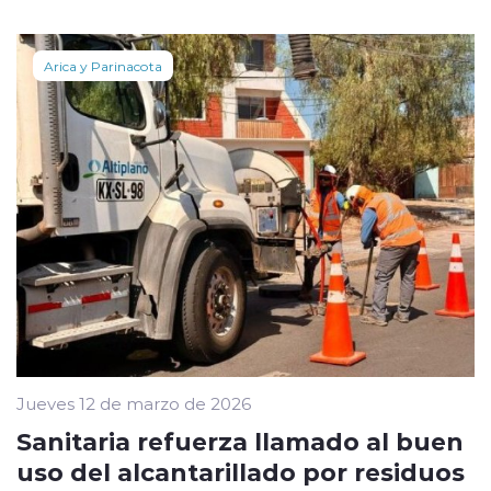
Arica y Parinacota
Jueves 12 de marzo de 2026
Sanitaria refuerza llamado al buen
uso del alcantarillado por residuos