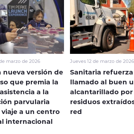
 de marzo de 2026
Jueves 12 de marzo de 2026
 nueva versión de
Sanitaria refuerza
so que premia la
llamado al buen u
sistencia a la
alcantarillado por
ión parvularia
residuos extraídos
viaje a un centro
red
l internacional