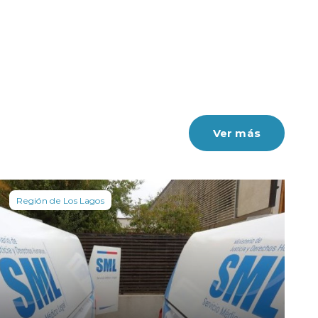
Ver más
Región de Los Lagos