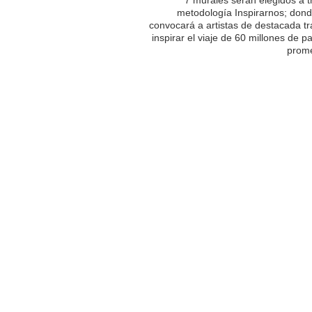
metodología Inspirarnos; dond
convocará a artistas de destacada tr
inspirar el viaje de 60 millones de p
prome