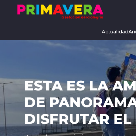
Click acá para ir directamente al contenido
Actualidad
Ari
GENDA
 NIÑO