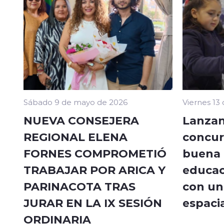
Sábado 9 de mayo de 2026
Viernes 13
NUEVA CONSEJERA
Lanzan
REGIONAL ELENA
concur
FORNES COMPROMETIÓ
buena a
TRABAJAR POR ARICA Y
educac
PARINACOTA TRAS
con un 
JURAR EN LA IX SESIÓN
espacia
ORDINARIA