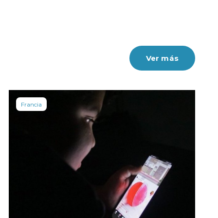
Ver más
Francia