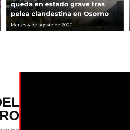
queda en estado grave tras
pelea clandestina en Osorno
Martes 4 de agosto de 2026
DEL
TRO
ravés de la