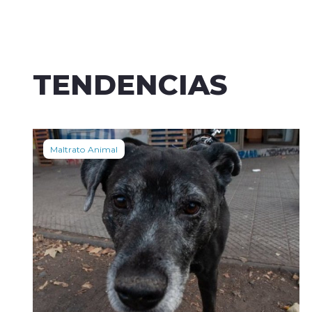
TENDENCIAS
Maltrato Animal