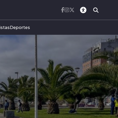
istas
Deportes
REGISTRA VARIACI
,1 POR CIENTO DU
S DE JULIO