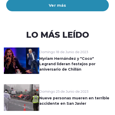
Ver más
LO MÁS LEÍDO
Domingo 18 de Junio de 2023
Myriam Hernández y "Coco"
Legrand lideran festejos por
aniversario de Chillán
Domingo 25 de Junio de 2023
Nueve personas mueren en terrible
accidente en San Javier