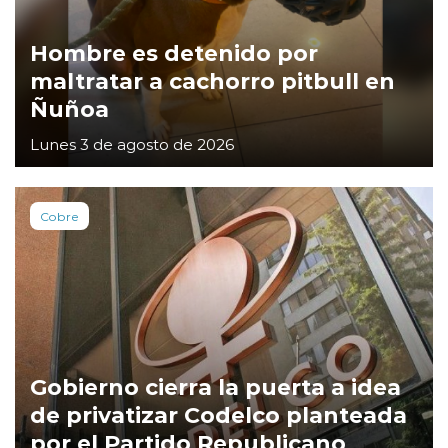
Hombre es detenido por
maltratar a cachorro pitbull en
Ñuñoa
Lunes 3 de agosto de 2026
Cobre
Gobierno cierra la puerta a idea
de privatizar Codelco planteada
por el Partido Republicano