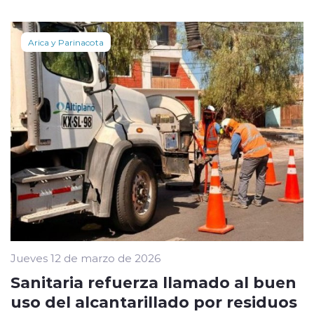
Arica y Parinacota
Jueves 12 de marzo de 2026
Sanitaria refuerza llamado al buen
uso del alcantarillado por residuos