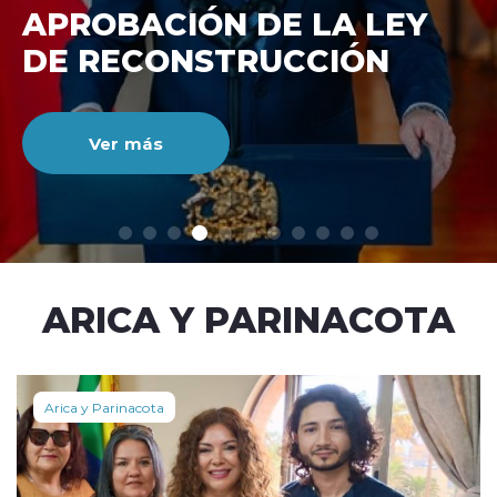
DE RECONSTRUCCIÓ
NACIONAL
Ver más
modo claro
ARICA Y PARINACOTA
Arica y Parinacota