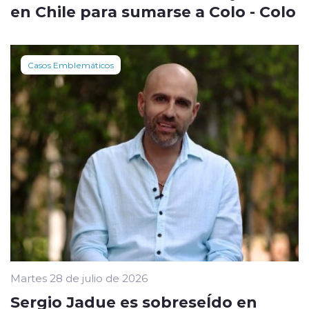
en Chile para sumarse a Colo - Colo
Casos Emblemáticos
Martes 28 de julio de 2026
Sergio Jadue es sobreseÍdo en