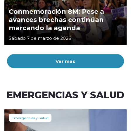
Conmemoración 8M: Pese a
avances brechas continúan
marcando la agenda
Sábado 7 de marzo de 2026
Ver más
EMERGENCIAS Y SALUD
Emergencias y Salud