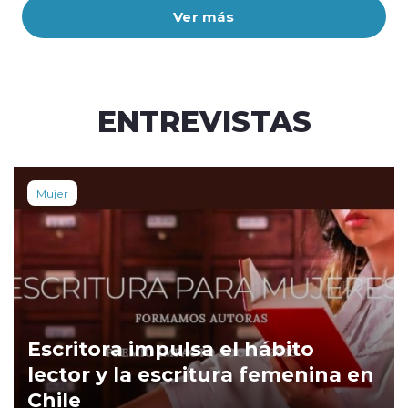
Ver más
ENTREVISTAS
Mujer
Escritora impulsa el hábito
lector y la escritura femenina en
Chile