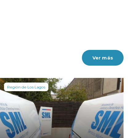
Ver más
Región de Los Lagos