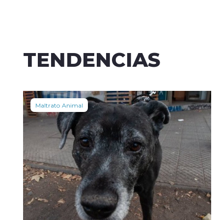
TENDENCIAS
Maltrato Animal