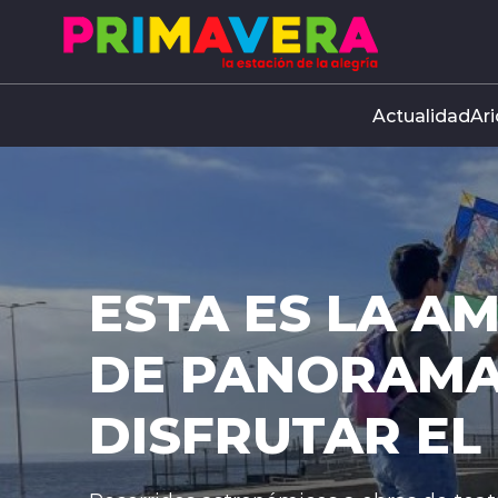
Click acá para ir directamente al contenido
Actualidad
Ari
ESTA ES LA AMP
DE PANORAMAS 
DISFRUTAR EL DÍ