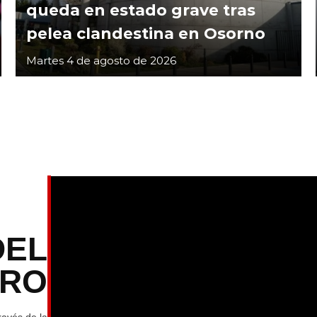
queda en estado grave tras
pelea clandestina en Osorno
Martes 4 de agosto de 2026
DEL
TRO
ravés de la