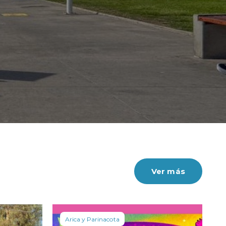
Ver más
Arica y Parinacota