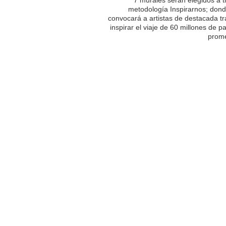
metodología Inspirarnos; dond
convocará a artistas de destacada tr
inspirar el viaje de 60 millones de p
prome