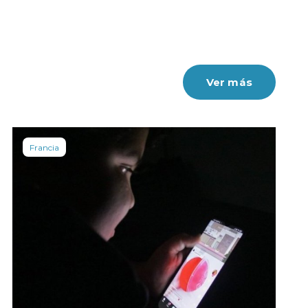
Ver más
Francia