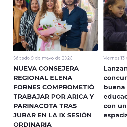
Sábado 9 de mayo de 2026
Viernes 13
NUEVA CONSEJERA
Lanzan
REGIONAL ELENA
concur
FORNES COMPROMETIÓ
buena a
TRABAJAR POR ARICA Y
educac
PARINACOTA TRAS
con un 
JURAR EN LA IX SESIÓN
espacia
ORDINARIA