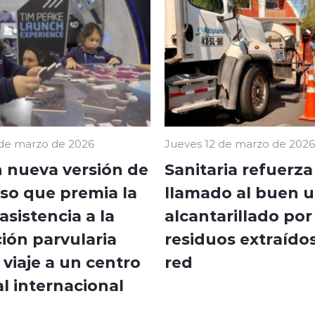
 de marzo de 2026
Jueves 12 de marzo de 2026
 nueva versión de
Sanitaria refuerza
so que premia la
llamado al buen u
sistencia a la
alcantarillado por
ión parvularia
residuos extraídos
viaje a un centro
red
l internacional