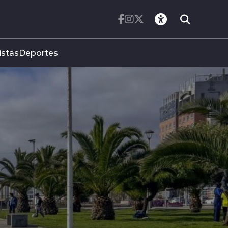
istas
Deportes